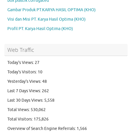
box plastik corrugated
Gambar Produk PT.KARYA HASIL OPTIMA (KHO)
Visi dan Misi PT. Karya Hasil Optima (KHO)
Profil PT. Karya Hasil Optima (KHO)
Web Traffic
Today's Views:
27
Today's Visitors:
10
Yesterday's Views:
48
Last 7 Days Views:
262
Last 30 Days Views:
5,558
Total Views:
530,062
Total Visitors:
175,826
Overview of Search Engine Referrals:
1,566