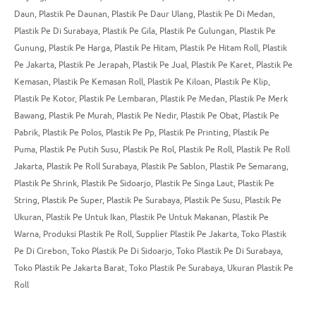
Daun
,
Plastik Pe Daunan
,
Plastik Pe Daur Ulang
,
Plastik Pe Di Medan
,
Plastik Pe Di Surabaya
,
Plastik Pe Gila
,
Plastik Pe Gulungan
,
Plastik Pe
Gunung
,
Plastik Pe Harga
,
Plastik Pe Hitam
,
Plastik Pe Hitam Roll
,
Plastik
Pe Jakarta
,
Plastik Pe Jerapah
,
Plastik Pe Jual
,
Plastik Pe Karet
,
Plastik Pe
Kemasan
,
Plastik Pe Kemasan Roll
,
Plastik Pe Kiloan
,
Plastik Pe Klip
,
Plastik Pe Kotor
,
Plastik Pe Lembaran
,
Plastik Pe Medan
,
Plastik Pe Merk
Bawang
,
Plastik Pe Murah
,
Plastik Pe Nedir
,
Plastik Pe Obat
,
Plastik Pe
Pabrik
,
Plastik Pe Polos
,
Plastik Pe Pp
,
Plastik Pe Printing
,
Plastik Pe
Puma
,
Plastik Pe Putih Susu
,
Plastik Pe Rol
,
Plastik Pe Roll
,
Plastik Pe Roll
Jakarta
,
Plastik Pe Roll Surabaya
,
Plastik Pe Sablon
,
Plastik Pe Semarang
,
Plastik Pe Shrink
,
Plastik Pe Sidoarjo
,
Plastik Pe Singa Laut
,
Plastik Pe
String
,
Plastik Pe Super
,
Plastik Pe Surabaya
,
Plastik Pe Susu
,
Plastik Pe
Ukuran
,
Plastik Pe Untuk Ikan
,
Plastik Pe Untuk Makanan
,
Plastik Pe
Warna
,
Produksi Plastik Pe Roll
,
Supplier Plastik Pe Jakarta
,
Toko Plastik
Pe Di Cirebon
,
Toko Plastik Pe Di Sidoarjo
,
Toko Plastik Pe Di Surabaya
,
Toko Plastik Pe Jakarta Barat
,
Toko Plastik Pe Surabaya
,
Ukuran Plastik Pe
Roll