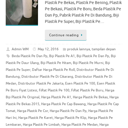
Plastik Pe Bekas, Plastik Pe Bening, Plastik
Pe Bekasi, Plastik Pe Boru, Beda Plastik Pe
Dan Pp, Pabrik Plastik Pe Di Bandung, Biji
Plastik Pe Super, Biji Plastik Pe…
Continue reading
Admin WM
May 12, 2016
produk lainnya
,
tampilan depan
Beda Plastik Pe Dan Pp
,
Biji Plastik Pe A1
,
Biji Plastik Pe Dan Pp
,
Biji
Plastik Pe Daur Ulang
,
Biji Plastik Pe Hitam
,
Biji Plastik Pe Murni
,
Biji
Plastik Pe Super
,
Daftar Harga Plastik Pe Roll
,
Distributor Plastik Pe Di
Bandung
,
Distributor Plastik Pe Di Cikarang
,
Distributor Plastik Pe Di
Medan
,
Distributor Plastik Pe Jakarta
,
Esen Plastik Pe 100
,
Esen Plastik
Pe Boru Fiyat Listesi
,
FıRat Plastik Pe 100
,
FıRat Plastik Pe Boru
,
Harga
Biji Plastik Pe Original
,
Harga Plastik Pe A1
,
Harga Plastik Pe Bekas
,
Harga
Plastik Pe Bekas 2015
,
Harga Plastik Pe Cap Bawang
,
Harga Plastik Pe Cap
Tomat
,
Harga Plastik Pe Cor
,
Harga Plastik Pe Dan Pp
,
Harga Plastik Pe
Hari Ini
,
Harga Plastik Pe Karet
,
Harga Plastik Pe Klip
,
Harga Plastik Pe
Lembaran
,
Harga Plastik Pe Limbah
,
Harga Plastik Pe Medan
,
Harga