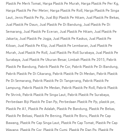
Plastik Pe Merk Tomat
,
Harga Plastik Pe Murah
,
Harga Plastik Pe Per Kg
,
Harga Plastik Pe Per Meter
,
Harga Plastik Pe Roll
,
Harga Plastik Pe Singa
Laut
,
Jenis Plastik Pe Pp
,
Jual Biji Plastik Pe Hitam
,
Jual Plastik Pe Bekas
,
Jual Plastik Pe Daun
,
Jual Plastik Pe Di Bandung
,
Jual Plastik Pe Di
Semarang
,
Jual Plastik Pe Eceran
,
Jual Plastik Pe Hitam
,
Jual Plastik Pe
Jakarta
,
Jual Plastik Pe Jogja
,
Jual Plastik Pe Kaskus
,
Jual Plastik Pe
Kiloan
,
Jual Plastik Pe Klip
,
Jual Plastik Pe Lembaran
,
Jual Plastik Pe
Murah
,
Jual Plastik Pe Roll
,
Jual Plastik Pe Roll Surabaya
,
Jual Plastik Pe
Surabaya
,
Jual Plastik Pe Ukuran Besar
,
Limbah Plastik Pe 2015
,
Pabrik
Plastik Pe Bandung
,
Pabrik Plastik Pe Cor
,
Pabrik Plastik Pe Di Bandung
,
Pabrik Plastik Pe Di Cikarang
,
Pabrik Plastik Pe Di Medan
,
Pabrik Plastik
Pe Di Semarang
,
Pabrik Plastik Pe Di Tangerang
,
Pabrik Plastik Pe
Lampung
,
Pabrik Plastik Pe Medan
,
Pabrik Plastik Pe Roll
,
Pabrik Plastik
Pe Shrink
,
Pabrik Plastik Pe Singa Laut
,
Pabrik Plastik Pe Surabaya
,
Perbedaan Biji Plastik Pe Dan Pp
,
Perbedaan Plastik Pe Pp
,
plastik pe
,
Plastik Pe A1
,
Plastik Pe Adalah
,
Plastik Pe Bandung
,
Plastik Pe Bekas
,
Plastik Pe Bekasi
,
Plastik Pe Bening
,
Plastik Pe Boru
,
Plastik Pe Cap
Bawang
,
Plastik Pe Cap Singa Laut
,
Plastik Pe Cap Tomat
,
Plastik Pe Cap
Wayang
,
Plastik Pe Cor
,
Plastik Pe Cumi
,
Plastik Pe Dan Pp
,
Plastik Pe