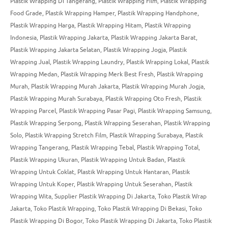
Plastik Wrapping Di Tangerang
,
Plastik Wrapping Film
,
Plastik Wrapping
Food Grade
,
Plastik Wrapping Hamper
,
Plastik Wrapping Handphone
,
Plastik Wrapping Harga
,
Plastik Wrapping Hitam
,
Plastik Wrapping
Indonesia
,
Plastik Wrapping Jakarta
,
Plastik Wrapping Jakarta Barat
,
Plastik Wrapping Jakarta Selatan
,
Plastik Wrapping Jogja
,
Plastik
Wrapping Jual
,
Plastik Wrapping Laundry
,
Plastik Wrapping Lokal
,
Plastik
Wrapping Medan
,
Plastik Wrapping Merk Best Fresh
,
Plastik Wrapping
Murah
,
Plastik Wrapping Murah Jakarta
,
Plastik Wrapping Murah Jogja
,
Plastik Wrapping Murah Surabaya
,
Plastik Wrapping Oto Fresh
,
Plastik
Wrapping Parcel
,
Plastik Wrapping Pasar Pagi
,
Plastik Wrapping Samsung
,
Plastik Wrapping Serpong
,
Plastik Wrapping Seserahan
,
Plastik Wrapping
Solo
,
Plastik Wrapping Stretch Film
,
Plastik Wrapping Surabaya
,
Plastik
Wrapping Tangerang
,
Plastik Wrapping Tebal
,
Plastik Wrapping Total
,
Plastik Wrapping Ukuran
,
Plastik Wrapping Untuk Badan
,
Plastik
Wrapping Untuk Coklat
,
Plastik Wrapping Untuk Hantaran
,
Plastik
Wrapping Untuk Koper
,
Plastik Wrapping Untuk Seserahan
,
Plastik
Wrapping Wita
,
Supplier Plastik Wrapping Di Jakarta
,
Toko Plastik Wrap
Jakarta
,
Toko Plastik Wrapping
,
Toko Plastik Wrapping Di Bekasi
,
Toko
Plastik Wrapping Di Bogor
,
Toko Plastik Wrapping Di Jakarta
,
Toko Plastik