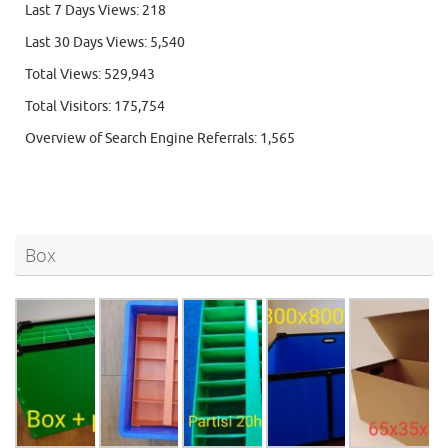
Last 7 Days Views:
218
Last 30 Days Views:
5,540
Total Views:
529,943
Total Visitors:
175,754
Overview of Search Engine Referrals:
1,565
Box