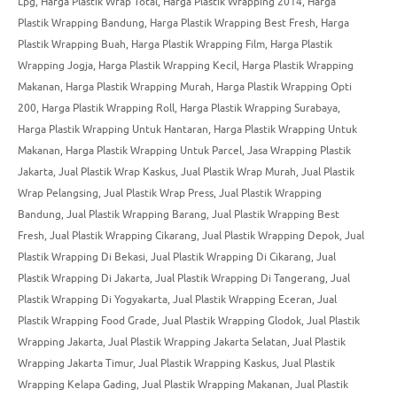
Lpg
,
Harga Plastik Wrap Total
,
Harga Plastik Wrapping 2014
,
Harga
Plastik Wrapping Bandung
,
Harga Plastik Wrapping Best Fresh
,
Harga
Plastik Wrapping Buah
,
Harga Plastik Wrapping Film
,
Harga Plastik
Wrapping Jogja
,
Harga Plastik Wrapping Kecil
,
Harga Plastik Wrapping
Makanan
,
Harga Plastik Wrapping Murah
,
Harga Plastik Wrapping Opti
200
,
Harga Plastik Wrapping Roll
,
Harga Plastik Wrapping Surabaya
,
Harga Plastik Wrapping Untuk Hantaran
,
Harga Plastik Wrapping Untuk
Makanan
,
Harga Plastik Wrapping Untuk Parcel
,
Jasa Wrapping Plastik
Jakarta
,
Jual Plastik Wrap Kaskus
,
Jual Plastik Wrap Murah
,
Jual Plastik
Wrap Pelangsing
,
Jual Plastik Wrap Press
,
Jual Plastik Wrapping
Bandung
,
Jual Plastik Wrapping Barang
,
Jual Plastik Wrapping Best
Fresh
,
Jual Plastik Wrapping Cikarang
,
Jual Plastik Wrapping Depok
,
Jual
Plastik Wrapping Di Bekasi
,
Jual Plastik Wrapping Di Cikarang
,
Jual
Plastik Wrapping Di Jakarta
,
Jual Plastik Wrapping Di Tangerang
,
Jual
Plastik Wrapping Di Yogyakarta
,
Jual Plastik Wrapping Eceran
,
Jual
Plastik Wrapping Food Grade
,
Jual Plastik Wrapping Glodok
,
Jual Plastik
Wrapping Jakarta
,
Jual Plastik Wrapping Jakarta Selatan
,
Jual Plastik
Wrapping Jakarta Timur
,
Jual Plastik Wrapping Kaskus
,
Jual Plastik
Wrapping Kelapa Gading
,
Jual Plastik Wrapping Makanan
,
Jual Plastik