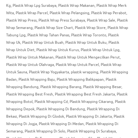
Kg
,
Plastik Wrap Lpg Surabaya
,
Plastik Wrap Makanan
,
Plastik Wrap Merk
Wita
,
Plastik Wrap Parcel
,
Plastik Wrap Pelangsing
,
Plastik Wrap Perabot
,
Plastik Wrap Press
,
Plastik Wrap Press Surabaya
,
Plastik Wrap Sale
,
Plastik
Wrap Semarang
,
Plastik Wrap Size Chart
,
Plastik Wrap Store
,
Plastik Wrap
Tabung Lpg
,
Plastik Wrap Tahan Panas
,
Plastik Wrap Toronto
,
Plastik
Wrap Uk
,
Plastik Wrap Untuk Buah
,
Plastik Wrap Untuk Buku
,
Plastik
Wrap Untuk Diet
,
Plastik Wrap Untuk Kurus
,
Plastik Wrap Untuk Lpg
,
Plastik Wrap Untuk Makanan
,
Plastik Wrap Untuk Mengecilkan Perut
,
Plastik Wrap Untuk Olahraga
,
Plastik Wrap Untuk Parcel
,
Plastik Wrap
Untuk Sauna
,
Plastik Wrap Yogyakarta
,
plastik wrapping
,
Plastik Wrapping
Badan
,
Plastik Wrapping Baju
,
Plastik Wrapping Balikpapan
,
Plastik
Wrapping Bandung
,
Plastik Wrapping Barang
,
Plastik Wrapping Besar
,
Plastik Wrapping Best Fresh
,
Plastik Wrapping Best Fresh Jakarta
,
Plastik
Wrapping Botol
,
Plastik Wrapping Cd
,
Plastik Wrapping Cikarang
,
Plastik
Wrapping Depok
,
Plastik Wrapping Di Bandung
,
Plastik Wrapping Di
Bekasi
,
Plastik Wrapping Di Glodok
,
Plastik Wrapping Di Jakarta
,
Plastik
Wrapping Di Jogja
,
Plastik Wrapping Di Medan
,
Plastik Wrapping Di
Semarang
,
Plastik Wrapping Di Solo
,
Plastik Wrapping Di Surabaya
,