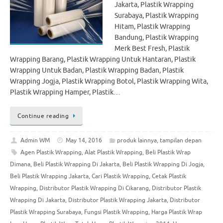
Jakarta, Plastik Wrapping
Surabaya, Plastik Wrapping
Hitam, Plastik Wrapping
Bandung, Plastik Wrapping
Merk Best Fresh, Plastik
Wrapping Barang, Plastik Wrapping Untuk Hantaran, Plastik
Wrapping Untuk Badan, Plastik Wrapping Badan, Plastik
Wrapping Jogja, Plastik Wrapping Botol, Plastik Wrapping Wita,
Plastik Wrapping Hamper, Plastik…
Continue reading
Admin WM
May 14, 2016
produk lainnya
,
tampilan depan
Agen Plastik Wrapping
,
Alat Plastik Wrapping
,
Beli Plastik Wrap
Dimana
,
Beli Plastik Wrapping Di Jakarta
,
Beli Plastik Wrapping Di Jogja
,
Beli Plastik Wrapping Jakarta
,
Cari Plastik Wrapping
,
Cetak Plastik
Wrapping
,
Distributor Plastik Wrapping Di Cikarang
,
Distributor Plastik
Wrapping Di Jakarta
,
Distributor Plastik Wrapping Jakarta
,
Distributor
Plastik Wrapping Surabaya
,
Fungsi Plastik Wrapping
,
Harga Plastik Wrap