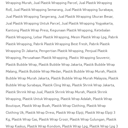
Wrapping Murah
,
Jual Plastik Wrapping Parcel
,
Jual Plastik Wrapping
Roll
,
Jual Plastik Wrapping Semarang
,
Jual Plastik Wrapping Surabaya
,
Jual Plastik Wrapping Tangerang
,
Jual Plastik Wrapping Ukuran Besar
,
Jual Plastik Wrapping Untuk Parcel
,
Jual Plastik Wrapping Yogyakarta
,
Kantong Plastik Wrap Press
,
Kegunaan Plastik Wrapping
,
Ketebalan
Plastik Wrapping
,
Lebar Plastik Wrapping
,
Mesin Plastik Wrap Lpg
,
Pabrik
Plastik Wrapping
,
Pabrik Plastik Wrapping Best Fresh
,
Pabrik Plastik
Wrapping Di Jakarta
,
Pengertian Plastik Wrapping
,
Penjual Plastik
Wrapping
,
Perusahaan Plastik Wrapping
,
Plastic Wrapping Souvenir
,
Plastik Bubble Wrap
,
Plastik Bubble Wrap Jakarta
,
Plastik Bubble Wrap
Malang
,
Plastik Bubble Wrap Medan
,
Plastik Bubble Wrap Murah
,
Plastik
Bubble Wrap Murah Jakarta
,
Plastik Bubble Wrap Murah Malaysia
,
Plastik
Bubble Wrap Surabaya
,
Plastik Cling Wrap
,
Plastik Shrink Wrap Jakarta
,
Plastik Shrink Wrap Jual
,
Plastik Shrink Wrap Murah
,
Plastik Shrink
Wrapping
,
Plastik Untuk Wrapping
,
Plastik Wrap Adalah
,
Plastik Wrap
Boutique
,
Plastik Wrap Buah
,
Plastik Wrap Clothing
,
Plastik Wrap
Clothing Uk
,
Plastik Wrap Dress
,
Plastik Wrap Elpiji
,
Plastik Wrap Elpiji 3
Kg
,
Plastik Wrap Gas
,
Plastik Wrap Grosir
,
Plastik Wrap Gulungan
,
Plastik
Wrap Kaskus
,
Plastik Wrap Kondom
,
Plastik Wrap Lpg
,
Plastik Wrap Lpg 3