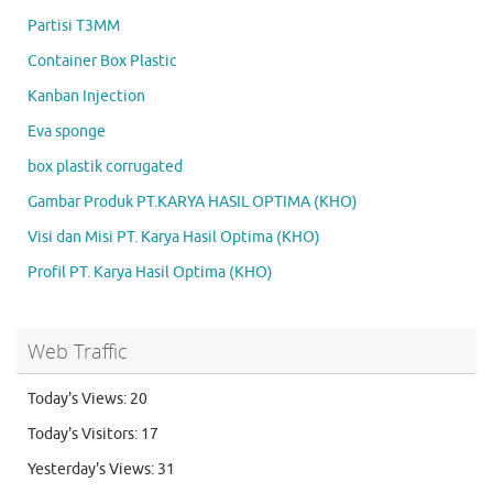
Partisi T3MM
Container Box Plastic
Kanban Injection
Eva sponge
box plastik corrugated
Gambar Produk PT.KARYA HASIL OPTIMA (KHO)
Visi dan Misi PT. Karya Hasil Optima (KHO)
Profil PT. Karya Hasil Optima (KHO)
Web Traffic
Today's Views:
20
Today's Visitors:
17
Yesterday's Views:
31