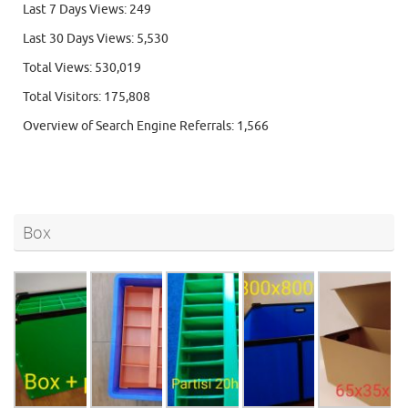
Last 7 Days Views:
249
Last 30 Days Views:
5,530
Total Views:
530,019
Total Visitors:
175,808
Overview of Search Engine Referrals:
1,566
Box