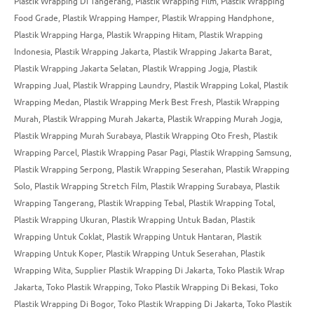
Plastik Wrapping Di Tangerang
,
Plastik Wrapping Film
,
Plastik Wrapping
Food Grade
,
Plastik Wrapping Hamper
,
Plastik Wrapping Handphone
,
Plastik Wrapping Harga
,
Plastik Wrapping Hitam
,
Plastik Wrapping
Indonesia
,
Plastik Wrapping Jakarta
,
Plastik Wrapping Jakarta Barat
,
Plastik Wrapping Jakarta Selatan
,
Plastik Wrapping Jogja
,
Plastik
Wrapping Jual
,
Plastik Wrapping Laundry
,
Plastik Wrapping Lokal
,
Plastik
Wrapping Medan
,
Plastik Wrapping Merk Best Fresh
,
Plastik Wrapping
Murah
,
Plastik Wrapping Murah Jakarta
,
Plastik Wrapping Murah Jogja
,
Plastik Wrapping Murah Surabaya
,
Plastik Wrapping Oto Fresh
,
Plastik
Wrapping Parcel
,
Plastik Wrapping Pasar Pagi
,
Plastik Wrapping Samsung
,
Plastik Wrapping Serpong
,
Plastik Wrapping Seserahan
,
Plastik Wrapping
Solo
,
Plastik Wrapping Stretch Film
,
Plastik Wrapping Surabaya
,
Plastik
Wrapping Tangerang
,
Plastik Wrapping Tebal
,
Plastik Wrapping Total
,
Plastik Wrapping Ukuran
,
Plastik Wrapping Untuk Badan
,
Plastik
Wrapping Untuk Coklat
,
Plastik Wrapping Untuk Hantaran
,
Plastik
Wrapping Untuk Koper
,
Plastik Wrapping Untuk Seserahan
,
Plastik
Wrapping Wita
,
Supplier Plastik Wrapping Di Jakarta
,
Toko Plastik Wrap
Jakarta
,
Toko Plastik Wrapping
,
Toko Plastik Wrapping Di Bekasi
,
Toko
Plastik Wrapping Di Bogor
,
Toko Plastik Wrapping Di Jakarta
,
Toko Plastik