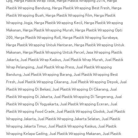
Lpg
,
Harga Plastik Wrap Total
,
Harga Plastik Wrapping 2014
,
Harga
Plastik Wrapping Bandung
,
Harga Plastik Wrapping Best Fresh
,
Harga
Plastik Wrapping Buah
,
Harga Plastik Wrapping Film
,
Harga Plastik
Wrapping Jogja
,
Harga Plastik Wrapping Kecil
,
Harga Plastik Wrapping
Makanan
,
Harga Plastik Wrapping Murah
,
Harga Plastik Wrapping Opti
200
,
Harga Plastik Wrapping Roll
,
Harga Plastik Wrapping Surabaya
,
Harga Plastik Wrapping Untuk Hantaran
,
Harga Plastik Wrapping Untuk
Makanan
,
Harga Plastik Wrapping Untuk Parcel
,
Jasa Wrapping Plastik
Jakarta
,
Jual Plastik Wrap Kaskus
,
Jual Plastik Wrap Murah
,
Jual Plastik
Wrap Pelangsing
,
Jual Plastik Wrap Press
,
Jual Plastik Wrapping
Bandung
,
Jual Plastik Wrapping Barang
,
Jual Plastik Wrapping Best
Fresh
,
Jual Plastik Wrapping Cikarang
,
Jual Plastik Wrapping Depok
,
Jual
Plastik Wrapping Di Bekasi
,
Jual Plastik Wrapping Di Cikarang
,
Jual
Plastik Wrapping Di Jakarta
,
Jual Plastik Wrapping Di Tangerang
,
Jual
Plastik Wrapping Di Yogyakarta
,
Jual Plastik Wrapping Eceran
,
Jual
Plastik Wrapping Food Grade
,
Jual Plastik Wrapping Glodok
,
Jual Plastik
Wrapping Jakarta
,
Jual Plastik Wrapping Jakarta Selatan
,
Jual Plastik
Wrapping Jakarta Timur
,
Jual Plastik Wrapping Kaskus
,
Jual Plastik
Wrapping Kelapa Gading
,
Jual Plastik Wrapping Makanan
,
Jual Plastik