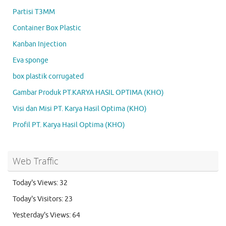
Partisi T3MM
Container Box Plastic
Kanban Injection
Eva sponge
box plastik corrugated
Gambar Produk PT.KARYA HASIL OPTIMA (KHO)
Visi dan Misi PT. Karya Hasil Optima (KHO)
Profil PT. Karya Hasil Optima (KHO)
Web Traffic
Today's Views:
32
Today's Visitors:
23
Yesterday's Views:
64