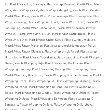
Kg
,
Plastik Wrap Lpg Surabaya
,
Plastik Wrap Makanan
,
Plastik Wrap Merk
Wita
,
Plastik Wrap Parcel
,
Plastik Wrap Pelangsing
,
Plastik Wrap Perabot
,
Plastik Wrap Press
,
Plastik Wrap Press Surabaya
,
Plastik Wrap Sale
,
Plastik
Wrap Semarang
,
Plastik Wrap Size Chart
,
Plastik Wrap Store
,
Plastik Wrap
Tabung Lpg
,
Plastik Wrap Tahan Panas
,
Plastik Wrap Toronto
,
Plastik
Wrap Uk
,
Plastik Wrap Untuk Buah
,
Plastik Wrap Untuk Buku
,
Plastik
Wrap Untuk Diet
,
Plastik Wrap Untuk Kurus
,
Plastik Wrap Untuk Lpg
,
Plastik Wrap Untuk Makanan
,
Plastik Wrap Untuk Mengecilkan Perut
,
Plastik Wrap Untuk Olahraga
,
Plastik Wrap Untuk Parcel
,
Plastik Wrap
Untuk Sauna
,
Plastik Wrap Yogyakarta
,
plastik wrapping
,
Plastik Wrapping
Badan
,
Plastik Wrapping Baju
,
Plastik Wrapping Balikpapan
,
Plastik
Wrapping Bandung
,
Plastik Wrapping Barang
,
Plastik Wrapping Besar
,
Plastik Wrapping Best Fresh
,
Plastik Wrapping Best Fresh Jakarta
,
Plastik
Wrapping Botol
,
Plastik Wrapping Cd
,
Plastik Wrapping Cikarang
,
Plastik
Wrapping Depok
,
Plastik Wrapping Di Bandung
,
Plastik Wrapping Di
Bekasi
,
Plastik Wrapping Di Glodok
,
Plastik Wrapping Di Jakarta
,
Plastik
Wrapping Di Jogja
,
Plastik Wrapping Di Medan
,
Plastik Wrapping Di
Semarang
,
Plastik Wrapping Di Solo
,
Plastik Wrapping Di Surabaya
,