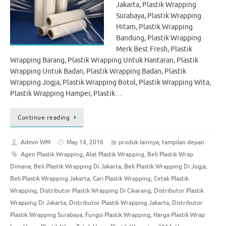
Jakarta, Plastik Wrapping
Surabaya, Plastik Wrapping
Hitam, Plastik Wrapping
Bandung, Plastik Wrapping
Merk Best Fresh, Plastik
Wrapping Barang, Plastik Wrapping Untuk Hantaran, Plastik
Wrapping Untuk Badan, Plastik Wrapping Badan, Plastik
Wrapping Jogja, Plastik Wrapping Botol, Plastik Wrapping Wita,
Plastik Wrapping Hamper, Plastik…
Continue reading
Admin WM
May 14, 2016
produk lainnya
,
tampilan depan
Agen Plastik Wrapping
,
Alat Plastik Wrapping
,
Beli Plastik Wrap
Dimana
,
Beli Plastik Wrapping Di Jakarta
,
Beli Plastik Wrapping Di Jogja
,
Beli Plastik Wrapping Jakarta
,
Cari Plastik Wrapping
,
Cetak Plastik
Wrapping
,
Distributor Plastik Wrapping Di Cikarang
,
Distributor Plastik
Wrapping Di Jakarta
,
Distributor Plastik Wrapping Jakarta
,
Distributor
Plastik Wrapping Surabaya
,
Fungsi Plastik Wrapping
,
Harga Plastik Wrap