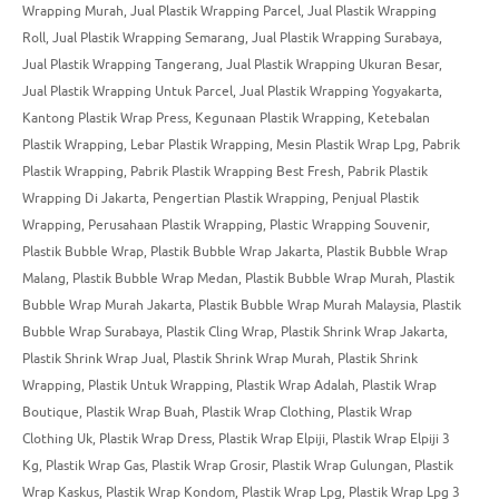
Wrapping Murah
,
Jual Plastik Wrapping Parcel
,
Jual Plastik Wrapping
Roll
,
Jual Plastik Wrapping Semarang
,
Jual Plastik Wrapping Surabaya
,
Jual Plastik Wrapping Tangerang
,
Jual Plastik Wrapping Ukuran Besar
,
Jual Plastik Wrapping Untuk Parcel
,
Jual Plastik Wrapping Yogyakarta
,
Kantong Plastik Wrap Press
,
Kegunaan Plastik Wrapping
,
Ketebalan
Plastik Wrapping
,
Lebar Plastik Wrapping
,
Mesin Plastik Wrap Lpg
,
Pabrik
Plastik Wrapping
,
Pabrik Plastik Wrapping Best Fresh
,
Pabrik Plastik
Wrapping Di Jakarta
,
Pengertian Plastik Wrapping
,
Penjual Plastik
Wrapping
,
Perusahaan Plastik Wrapping
,
Plastic Wrapping Souvenir
,
Plastik Bubble Wrap
,
Plastik Bubble Wrap Jakarta
,
Plastik Bubble Wrap
Malang
,
Plastik Bubble Wrap Medan
,
Plastik Bubble Wrap Murah
,
Plastik
Bubble Wrap Murah Jakarta
,
Plastik Bubble Wrap Murah Malaysia
,
Plastik
Bubble Wrap Surabaya
,
Plastik Cling Wrap
,
Plastik Shrink Wrap Jakarta
,
Plastik Shrink Wrap Jual
,
Plastik Shrink Wrap Murah
,
Plastik Shrink
Wrapping
,
Plastik Untuk Wrapping
,
Plastik Wrap Adalah
,
Plastik Wrap
Boutique
,
Plastik Wrap Buah
,
Plastik Wrap Clothing
,
Plastik Wrap
Clothing Uk
,
Plastik Wrap Dress
,
Plastik Wrap Elpiji
,
Plastik Wrap Elpiji 3
Kg
,
Plastik Wrap Gas
,
Plastik Wrap Grosir
,
Plastik Wrap Gulungan
,
Plastik
Wrap Kaskus
,
Plastik Wrap Kondom
,
Plastik Wrap Lpg
,
Plastik Wrap Lpg 3