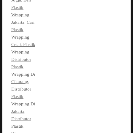
Jogja
,
Beli
Plastik
Wrapping
Jakarta
,
Cari
Plastik
Wrapping
,
Cetak Plastik
Wrapping
,
Distributor
Plastik
Wrapping Di
Cikarang
,
Distributor
Plastik
Wrapping Di
Jakarta
,
Distributor
Plastik