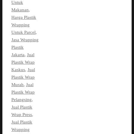
Untuk
Makanan
,
Harga Plastik
Wrapping
Untuk Parcel
,
Jasa Wrapping
Plastik
Jakarta
,
Jual
Plastik Wrap
Kaskus
,
Jual
Plastik Wrap
Murah
,
Jual
Plastik Wrap
Pelangsing
,
Jual Plastik
Wrap Press
,
Jual Plastik
Wrapping