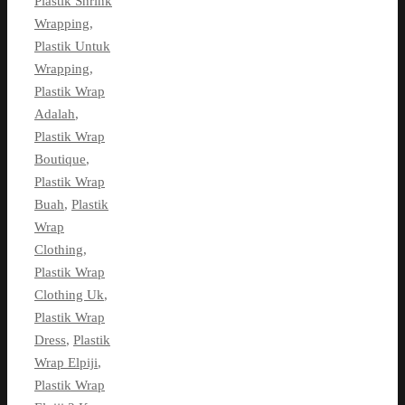
Plastik Shrink
Wrapping
,
Plastik Untuk
Wrapping
,
Plastik Wrap
Adalah
,
Plastik Wrap
Boutique
,
Plastik Wrap
Buah
,
Plastik
Wrap
Clothing
,
Plastik Wrap
Clothing Uk
,
Plastik Wrap
Dress
,
Plastik
Wrap Elpiji
,
Plastik Wrap