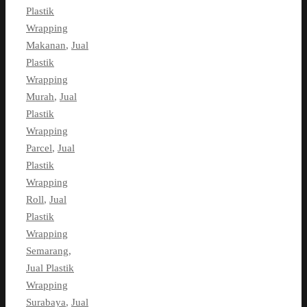
Plastik
Wrapping
Makanan
,
Jual
Plastik
Wrapping
Murah
,
Jual
Plastik
Wrapping
Parcel
,
Jual
Plastik
Wrapping
Roll
,
Jual
Plastik
Wrapping
Semarang
,
Jual Plastik
Wrapping
Surabaya
,
Jual