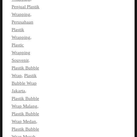
Penjual Plastik
Wrapping
,
Perusahaan
Plastik
Wrapping
,
Plastic
Wrapping
Souvenir
,
Plastik Bubble
Wrap
,
Plastik
Bubble Wrap
Jakarta
,
Plastik Bubble
Wrap Malang
,
Plastik Bubble
Wrap Medan
,
Plastik Bubble
Wrap Murah
,