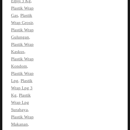
Elpiji 3 Kg
,
Plastik Wrap
Gas
,
Plastik
Wrap Grosir
,
Plastik Wrap
Gulungan
,
Plastik Wrap
Kaskus
,
Plastik Wrap
Kondom
,
Plastik Wrap
Lpg
,
Plastik
Wrap Lpg 3
Kg
,
Plastik
Wrap Lpg
Surabaya
,
Plastik Wrap
Makanan
,