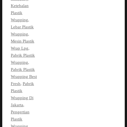
Ketebalan
Plastik
Wrapping
,
Lebar Plastik
Wrapping
,
Mesin Plastik
Wrap Lpg
,
Pabrik Plastik
Wrapping
,
Pabrik Plastik
Wrapping Best
Fresh
,
Pabrik
Plastik
Wrapping Di
Jakarta
,
Pengertian
Plastik
Wrapping
,