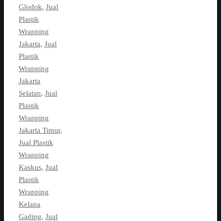
Glodok
,
Jual
Plastik
Wrapping
Jakarta
,
Jual
Plastik
Wrapping
Jakarta
Selatan
,
Jual
Plastik
Wrapping
Jakarta Timur
,
Jual Plastik
Wrapping
Kaskus
,
Jual
Plastik
Wrapping
Kelapa
Gading
,
Jual