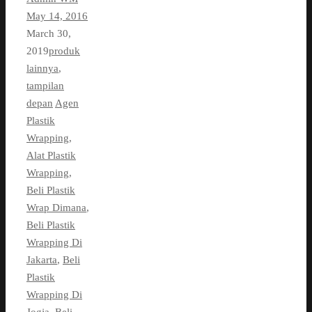
May 14, 2016
March 30,
2019
produk
lainnya
,
tampilan
depan
Agen
Plastik
Wrapping
,
Alat Plastik
Wrapping
,
Beli Plastik
Wrap Dimana
,
Beli Plastik
Wrapping Di
Jakarta
,
Beli
Plastik
Wrapping Di