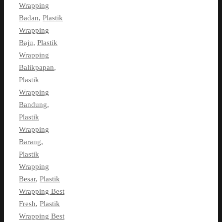
Wrapping
Badan
,
Plastik
Wrapping
Baju
,
Plastik
Wrapping
Balikpapan
,
Plastik
Wrapping
Bandung
,
Plastik
Wrapping
Barang
,
Plastik
Wrapping
Besar
,
Plastik
Wrapping Best
Fresh
,
Plastik
Wrapping Best