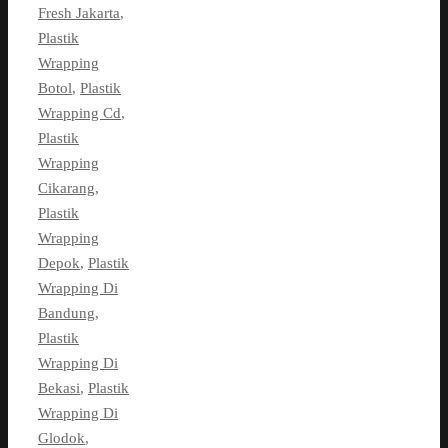
Fresh Jakarta
,
Plastik
Wrapping
Botol
,
Plastik
Wrapping Cd
,
Plastik
Wrapping
Cikarang
,
Plastik
Wrapping
Depok
,
Plastik
Wrapping Di
Bandung
,
Plastik
Wrapping Di
Bekasi
,
Plastik
Wrapping Di
Glodok
,