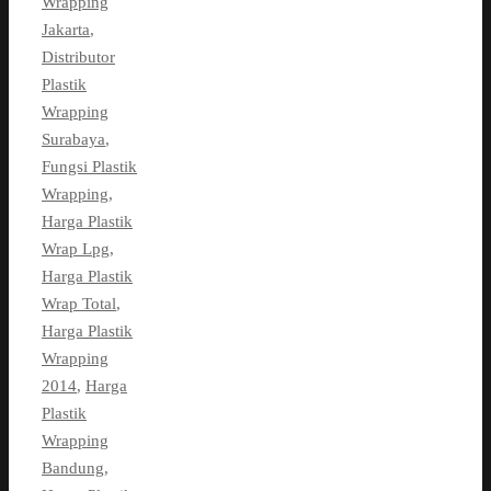
Wrapping
Jakarta
,
Distributor
Plastik
Wrapping
Surabaya
,
Fungsi Plastik
Wrapping
,
Harga Plastik
Wrap Lpg
,
Harga Plastik
Wrap Total
,
Harga Plastik
Wrapping
2014
,
Harga
Plastik
Wrapping
Bandung
,