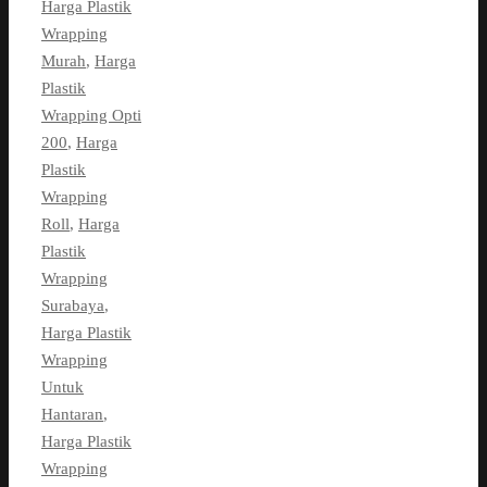
Harga Plastik
Wrapping
Murah
,
Harga
Plastik
Wrapping Opti
200
,
Harga
Plastik
Wrapping
Roll
,
Harga
Plastik
Wrapping
Surabaya
,
Harga Plastik
Wrapping
Untuk
Hantaran
,
Harga Plastik
Wrapping