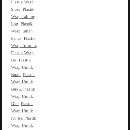
Plastik Wrap
Store
,
Plastik
Wrap Tabung
Lpg
,
Plastik
Wrap Tahan
Panas
,
Plastik
Wrap Toronto
,
Plastik Wrap
Uk
,
Plastik
Wrap Untuk
Buah
,
Plastik
Wrap Untuk
Buku
,
Plastik
Wrap Untuk
Diet
,
Plastik
Wrap Untuk
Kurus
,
Plastik
Wrap Untuk