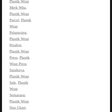
Plastik Wrap
Merk Wita
,
Plastik Wrap
Parcel
,
Plastik
Wrap
Pelangsing
,
Plastik Wrap
Perabot
,
Plastik Wrap
Press
,
Plastik
Wrap Press
Surabaya
,
Plastik Wrap
Sale
,
Plastik
Wrap
Semarang
,
Plastik Wrap
Size Chart
,