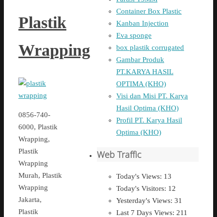
Container Box Plastic
Plastik
Kanban Injection
Eva sponge
Wrapping
box plastik corrugated
Gambar Produk
PT.KARYA HASIL
OPTIMA (KHO)
Visi dan Misi PT. Karya
Hasil Optima (KHO)
0856-740-
Profil PT. Karya Hasil
6000, Plastik
Optima (KHO)
Wrapping,
Plastik
Web Traffic
Wrapping
Murah, Plastik
Today's Views:
13
Wrapping
Today's Visitors:
12
Jakarta,
Yesterday's Views:
31
Plastik
Last 7 Days Views:
211