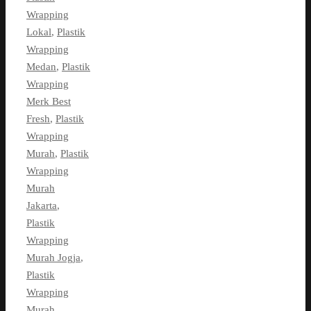
Wrapping
Lokal
,
Plastik
Wrapping
Medan
,
Plastik
Wrapping
Merk Best
Fresh
,
Plastik
Wrapping
Murah
,
Plastik
Wrapping
Murah
Jakarta
,
Plastik
Wrapping
Murah Jogja
,
Plastik
Wrapping
Murah