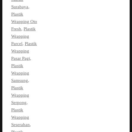
Surabaya
,
Plastik
Wrapping Oto
Fresh
,
Plastik
Wrapping
Parcel
,
Plastik
Wrapping
Pasar Pagi
,
Plastik
Wrapping
Samsung
,
Plastik
Wrapping
Serpong
,
Plastik
Wrapping
Seserahan
,