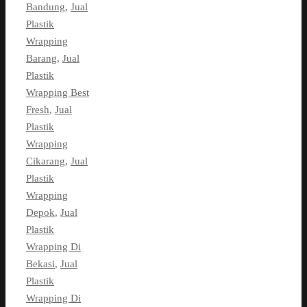
Bandung
,
Jual
Plastik
Wrapping
Barang
,
Jual
Plastik
Wrapping Best
Fresh
,
Jual
Plastik
Wrapping
Cikarang
,
Jual
Plastik
Wrapping
Depok
,
Jual
Plastik
Wrapping Di
Bekasi
,
Jual
Plastik
Wrapping Di