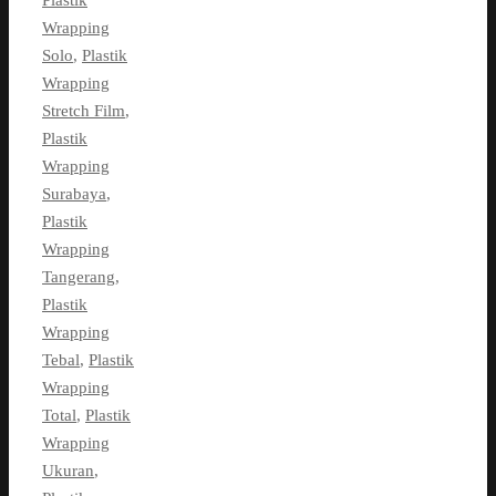
Plastik
Wrapping
Solo
,
Plastik
Wrapping
Stretch Film
,
Plastik
Wrapping
Surabaya
,
Plastik
Wrapping
Tangerang
,
Plastik
Wrapping
Tebal
,
Plastik
Wrapping
Total
,
Plastik
Wrapping
Ukuran
,