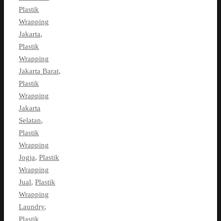
Plastik
Wrapping
Jakarta
,
Plastik
Wrapping
Jakarta Barat
,
Plastik
Wrapping
Jakarta
Selatan
,
Plastik
Wrapping
Jogja
,
Plastik
Wrapping
Jual
,
Plastik
Wrapping
Laundry
,
Plastik