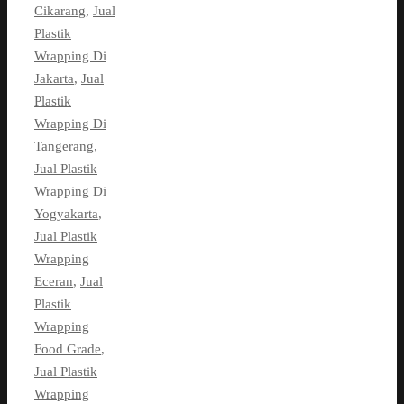
Cikarang
,
Jual
Plastik
Wrapping Di
Jakarta
,
Jual
Plastik
Wrapping Di
Tangerang
,
Jual Plastik
Wrapping Di
Yogyakarta
,
Jual Plastik
Wrapping
Eceran
,
Jual
Plastik
Wrapping
Food Grade
,
Jual Plastik
Wrapping