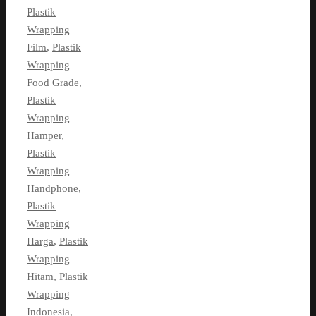
Plastik
Wrapping
Film
,
Plastik
Wrapping
Food Grade
,
Plastik
Wrapping
Hamper
,
Plastik
Wrapping
Handphone
,
Plastik
Wrapping
Harga
,
Plastik
Wrapping
Hitam
,
Plastik
Wrapping
Indonesia
,