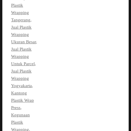
Plastik
Wrapping
Tangerang
,
Jual Plastik
Wrapping
Ukuran Besar
,
Jual Plastik
Wrapping
Untuk Parcel
,
Jual Plastik
Wrapping
Yogyakarta
,
Kantong
Plastik Wrap
Press
,
Kegunaan
Plastik
Wrapping
,