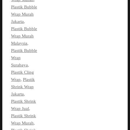
Plastik Bubble
Wrap Murah
Jakarta
,
Plastik Bubble
Wrap Murah
Malaysia
,
Plastik Bubble
Wrap
Surabaya
,
Plastik Cling
Wrap
,
Plastik
Shrink Wrap
Jakarta
,
Plastik Shrink
Wrap Jual
,
Plastik Shrink
Wrap Murah
,