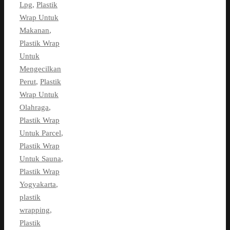
Lpg
,
Plastik
Wrap Untuk
Makanan
,
Plastik Wrap
Untuk
Mengecilkan
Perut
,
Plastik
Wrap Untuk
Olahraga
,
Plastik Wrap
Untuk Parcel
,
Plastik Wrap
Untuk Sauna
,
Plastik Wrap
Yogyakarta
,
plastik
wrapping
,
Plastik