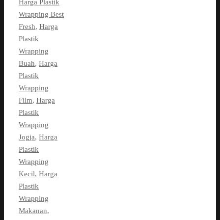
Harga Plastik
Wrapping Best
Fresh
,
Harga
Plastik
Wrapping
Buah
,
Harga
Plastik
Wrapping
Film
,
Harga
Plastik
Wrapping
Jogja
,
Harga
Plastik
Wrapping
Kecil
,
Harga
Plastik
Wrapping
Makanan
,