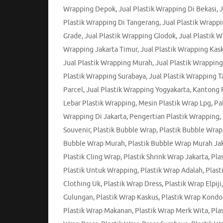
Wrapping Depok
,
Jual Plastik Wrapping Di Bekasi
,
J
Plastik Wrapping Di Tangerang
,
Jual Plastik Wrapp
Grade
,
Jual Plastik Wrapping Glodok
,
Jual Plastik 
Wrapping Jakarta Timur
,
Jual Plastik Wrapping Kas
Jual Plastik Wrapping Murah
,
Jual Plastik Wrapping
Plastik Wrapping Surabaya
,
Jual Plastik Wrapping 
Parcel
,
Jual Plastik Wrapping Yogyakarta
,
Kantong P
Lebar Plastik Wrapping
,
Mesin Plastik Wrap Lpg
,
Pa
Wrapping Di Jakarta
,
Pengertian Plastik Wrapping
,
Souvenir
,
Plastik Bubble Wrap
,
Plastik Bubble Wrap
Bubble Wrap Murah
,
Plastik Bubble Wrap Murah Ja
Plastik Cling Wrap
,
Plastik Shrink Wrap Jakarta
,
Pla
Plastik Untuk Wrapping
,
Plastik Wrap Adalah
,
Plast
Clothing Uk
,
Plastik Wrap Dress
,
Plastik Wrap Elpiji
Gulungan
,
Plastik Wrap Kaskus
,
Plastik Wrap Kond
Plastik Wrap Makanan
,
Plastik Wrap Merk Wita
,
Pla