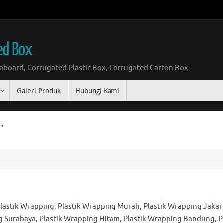
ed Box
board, Corrugated Plastic Box, Corrugated Carton Box
Galeri Produk
Hubungi Kami
g"
Plastik Wrapping, Plastik Wrapping Murah, Plastik Wrapping Jakar
g Surabaya, Plastik Wrapping Hitam, Plastik Wrapping Bandung, P