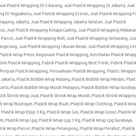
ual Plastik Wrapping Di Cikarang
,
Jual Plastik Wrapping Di Jakarta
,
Jual
ing Di Yogyakarta
,
Jual Plastik Wrapping Eceran
,
Jual Plastik Wrapping 
Wrapping Jakarta
,
Jual Plastik Wrapping Jakarta Selatan
,
Jual Plastik
kus
,
Jual Plastik Wrapping Kelapa Gading
,
Jual Plastik Wrapping Makana
 Parcel
,
Jual Plastik Wrapping Roll
,
Jual Plastik Wrapping Semarang
,
Jua
Tangerang
,
Jual Plastik Wrapping Ukuran Besar
,
Jual Plastik Wrapping Un
lastik Wrap Press
,
Kegunaan Plastik Wrapping
,
Ketebalan Plastik Wrap
brik Plastik Wrapping
,
Pabrik Plastik Wrapping Best Fresh
,
Pabrik Plasti
Penjual Plastik Wrapping
,
Perusahaan Plastik Wrapping
,
Plastic Wrappi
 Jakarta
,
Plastik Bubble Wrap Malang
,
Plastik Bubble Wrap Medan
,
Plast
karta
,
Plastik Bubble Wrap Murah Malaysia
,
Plastik Bubble Wrap Surabay
stik Shrink Wrap Jual
,
Plastik Shrink Wrap Murah
,
Plastik Shrink Wrappin
ik Wrap Boutique
,
Plastik Wrap Buah
,
Plastik Wrap Clothing
,
Plastik Wra
,
Plastik Wrap Elpiji 3 Kg
,
Plastik Wrap Gas
,
Plastik Wrap Grosir
,
Plastik W
om
,
Plastik Wrap Lpg
,
Plastik Wrap Lpg 3 Kg
,
Plastik Wrap Lpg Surabaya
,
stik Wrap Parcel
,
Plastik Wrap Pelangsing
,
Plastik Wrap Perabot
,
Plastik