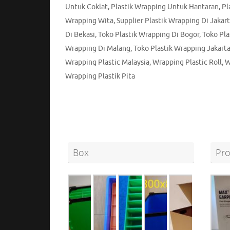
Untuk Coklat
,
Plastik Wrapping Untuk Hantaran
,
Pl
Wrapping Wita
,
Supplier Plastik Wrapping Di Jakar
Di Bekasi
,
Toko Plastik Wrapping Di Bogor
,
Toko Pla
Wrapping Di Malang
,
Toko Plastik Wrapping Jakarta
Wrapping Plastic Malaysia
,
Wrapping Plastic Roll
,
W
Wrapping Plastik Pita
Box
Pro