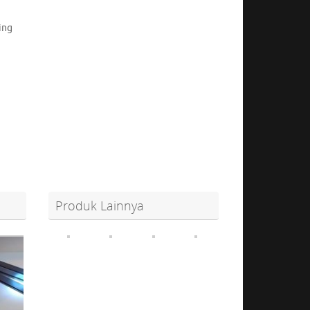
ing
Produk Lainnya