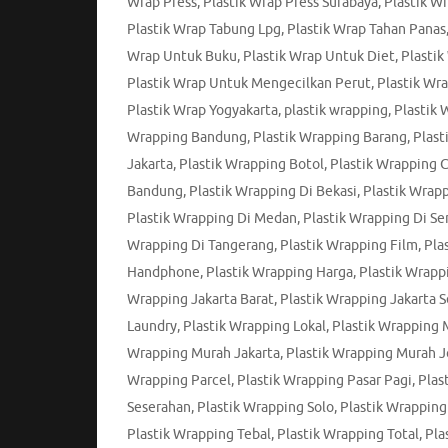
Wrap Press
,
Plastik Wrap Press Surabaya
,
Plastik Wr
Plastik Wrap Tabung Lpg
,
Plastik Wrap Tahan Panas
Wrap Untuk Buku
,
Plastik Wrap Untuk Diet
,
Plastik
Plastik Wrap Untuk Mengecilkan Perut
,
Plastik Wr
Plastik Wrap Yogyakarta
,
plastik wrapping
,
Plastik
Wrapping Bandung
,
Plastik Wrapping Barang
,
Plast
Jakarta
,
Plastik Wrapping Botol
,
Plastik Wrapping 
Bandung
,
Plastik Wrapping Di Bekasi
,
Plastik Wrap
Plastik Wrapping Di Medan
,
Plastik Wrapping Di S
Wrapping Di Tangerang
,
Plastik Wrapping Film
,
Pla
Handphone
,
Plastik Wrapping Harga
,
Plastik Wrapp
Wrapping Jakarta Barat
,
Plastik Wrapping Jakarta S
Laundry
,
Plastik Wrapping Lokal
,
Plastik Wrapping
Wrapping Murah Jakarta
,
Plastik Wrapping Murah J
Wrapping Parcel
,
Plastik Wrapping Pasar Pagi
,
Plas
Seserahan
,
Plastik Wrapping Solo
,
Plastik Wrapping
Plastik Wrapping Tebal
,
Plastik Wrapping Total
,
Pla