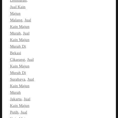
Lembaran
,
Jual Kain
Majun
Malang
,
Jual
Kain Majun
Murah
,
Jual
Kain Majun
Murah Di
Bekasi
Cikarang
,
Jual
Kain Majun
Murah Di
Surabaya
,
Jual
Kain Majun
Murah
Jakarta
,
Jual
Kain Majun
Putih
,
Jual