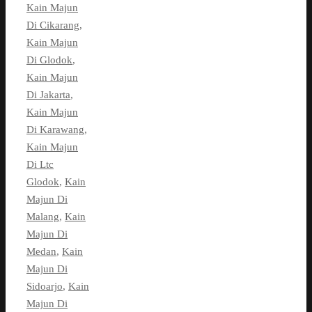
Kain Majun
Di Cikarang
,
Kain Majun
Di Glodok
,
Kain Majun
Di Jakarta
,
Kain Majun
Di Karawang
,
Kain Majun
Di Ltc
Glodok
,
Kain
Majun Di
Malang
,
Kain
Majun Di
Medan
,
Kain
Majun Di
Sidoarjo
,
Kain
Majun Di