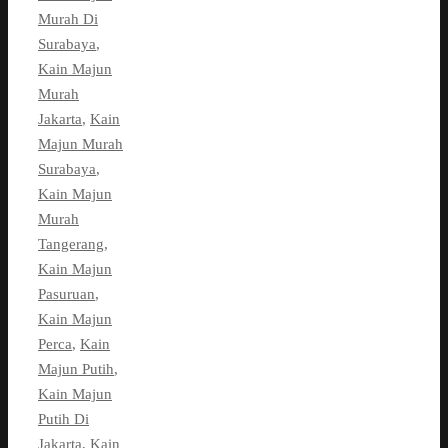
Murah Di
Surabaya
,
Kain Majun
Murah
Jakarta
,
Kain
Majun Murah
Surabaya
,
Kain Majun
Murah
Tangerang
,
Kain Majun
Pasuruan
,
Kain Majun
Perca
,
Kain
Majun Putih
,
Kain Majun
Putih Di
Jakarta
,
Kain