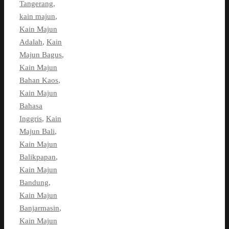
Tangerang
,
kain majun
,
Kain Majun
Adalah
,
Kain
Majun Bagus
,
Kain Majun
Bahan Kaos
,
Kain Majun
Bahasa
Inggris
,
Kain
Majun Bali
,
Kain Majun
Balikpapan
,
Kain Majun
Bandung
,
Kain Majun
Banjarmasin
,
Kain Majun