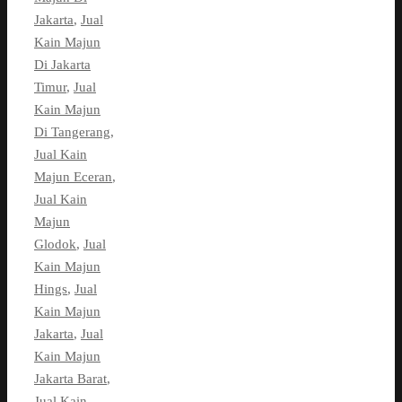
Jakarta
,
Jual
Kain Majun
Di Jakarta
Timur
,
Jual
Kain Majun
Di Tangerang
,
Jual Kain
Majun Eceran
,
Jual Kain
Majun
Glodok
,
Jual
Kain Majun
Hings
,
Jual
Kain Majun
Jakarta
,
Jual
Kain Majun
Jakarta Barat
,
Jual Kain