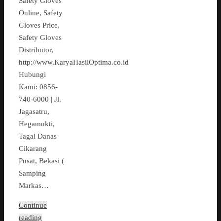
Safety Gloves
Online, Safety
Gloves Price,
Safety Gloves
Distributor,
http://www.KaryaHasilOptima.co.id
Hubungi
Kami: 0856-
740-6000 | Jl.
Jagasatru,
Hegamukti,
Tagal Danas
Cikarang
Pusat, Bekasi (
Samping
Markas…
Continue
reading