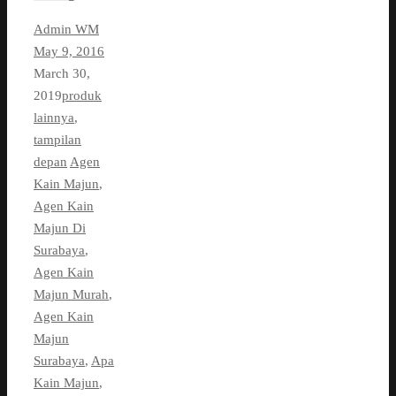
Admin WM
May 9, 2016
March 30,
2019
produk
lainnya
,
tampilan
depan
Agen
Kain Majun
,
Agen Kain
Majun Di
Surabaya
,
Agen Kain
Majun Murah
,
Agen Kain
Majun
Surabaya
,
Apa
Kain Majun
,