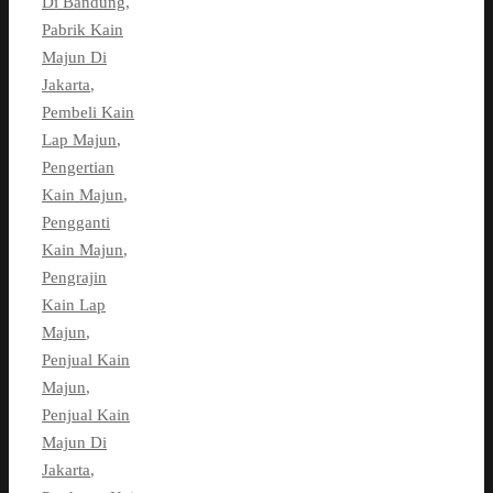
Di Bandung
,
Pabrik Kain
Majun Di
Jakarta
,
Pembeli Kain
Lap Majun
,
Pengertian
Kain Majun
,
Pengganti
Kain Majun
,
Pengrajin
Kain Lap
Majun
,
Penjual Kain
Majun
,
Penjual Kain
Majun Di
Jakarta
,