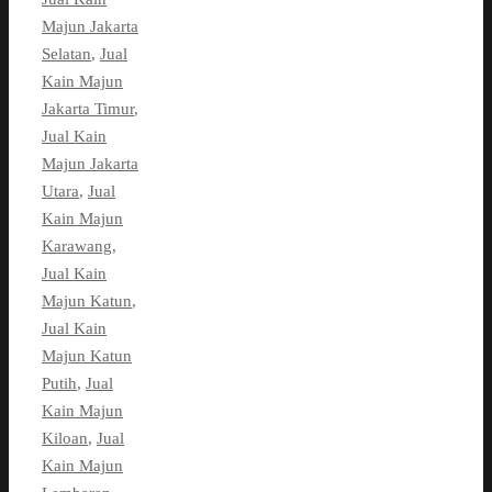
Majun Jakarta
Selatan
,
Jual
Kain Majun
Jakarta Timur
,
Jual Kain
Majun Jakarta
Utara
,
Jual
Kain Majun
Karawang
,
Jual Kain
Majun Katun
,
Jual Kain
Majun Katun
Putih
,
Jual
Kain Majun
Kiloan
,
Jual
Kain Majun