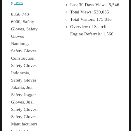
Last 30 Days Views:
5,546
Total Views:
530,035
0856-740-
Total Visitors:
175,816
6000, Safety
Overview of Search
Gloves, Safety
Engine Referrals:
1,566
Gloves
Bandung,
Safety Gloves
Construction,
Safety Gloves
Indonesia,
Safety Gloves
Jakarta, Jual
Safety Jogger
Gloves, Jual
Safety Gloves,
Safety Gloves
Manufacturers,