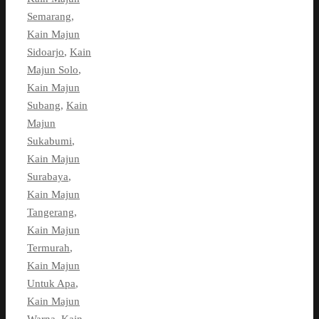
Semarang
,
Kain Majun
Sidoarjo
,
Kain
Majun Solo
,
Kain Majun
Subang
,
Kain
Majun
Sukabumi
,
Kain Majun
Surabaya
,
Kain Majun
Tangerang
,
Kain Majun
Termurah
,
Kain Majun
Untuk Apa
,
Kain Majun