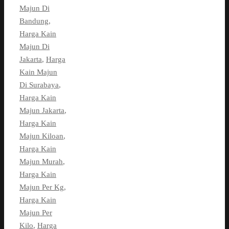
Majun Di
Bandung
,
Harga Kain
Majun Di
Jakarta
,
Harga
Kain Majun
Di Surabaya
,
Harga Kain
Majun Jakarta
,
Harga Kain
Majun Kiloan
,
Harga Kain
Majun Murah
,
Harga Kain
Majun Per Kg
,
Harga Kain
Majun Per
Kilo
,
Harga