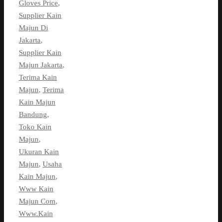
Gloves Price
,
Supplier Kain
Majun Di
Jakarta
,
Supplier Kain
Majun Jakarta
,
Terima Kain
Majun
,
Terima
Kain Majun
Bandung
,
Toko Kain
Majun
,
Ukuran Kain
Majun
,
Usaha
Kain Majun
,
Www Kain
Majun Com
,
Www.Kain