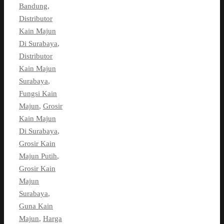
Bandung
,
Distributor
Kain Majun
Di Surabaya
,
Distributor
Kain Majun
Surabaya
,
Fungsi Kain
Majun
,
Grosir
Kain Majun
Di Surabaya
,
Grosir Kain
Majun Putih
,
Grosir Kain
Majun
Surabaya
,
Guna Kain
Majun
,
Harga