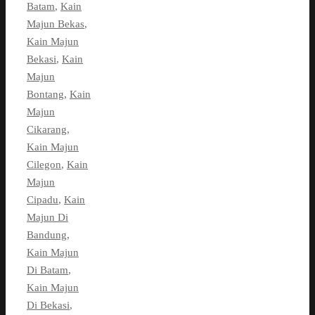
Batam
,
Kain
Majun Bekas
,
Kain Majun
Bekasi
,
Kain
Majun
Bontang
,
Kain
Majun
Cikarang
,
Kain Majun
Cilegon
,
Kain
Majun
Cipadu
,
Kain
Majun Di
Bandung
,
Kain Majun
Di Batam
,
Kain Majun
Di Bekasi
,