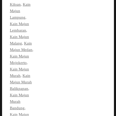
Kiloan
,
Kain
Majun
Lampung
,
Kain Majun
Lembaran
,
Kain Majun
Malang
,
Kain
Majun Medan
,
Kain Majun
Mojokerto
,
Kain Majun
Murah
,
Kain
Majun Murah
Balikpapan
,
Kain Majun
Murah
Bandung
,
Kain Majun