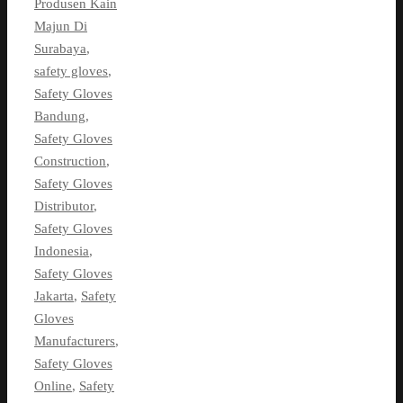
Produsen Kain
Majun Di
Surabaya
,
safety gloves
,
Safety Gloves
Bandung
,
Safety Gloves
Construction
,
Safety Gloves
Distributor
,
Safety Gloves
Indonesia
,
Safety Gloves
Jakarta
,
Safety
Gloves
Manufacturers
,
Safety Gloves
Online
,
Safety