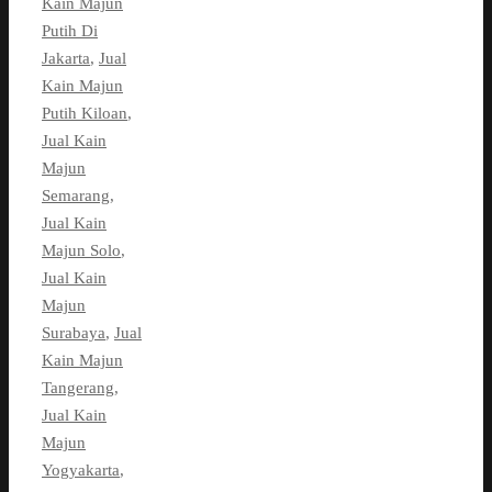
Kain Majun
Putih Di
Jakarta
,
Jual
Kain Majun
Putih Kiloan
,
Jual Kain
Majun
Semarang
,
Jual Kain
Majun Solo
,
Jual Kain
Majun
Surabaya
,
Jual
Kain Majun
Tangerang
,
Jual Kain
Majun
Yogyakarta
,