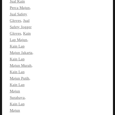
Jual Kain
Perca Majun
,
Jual Safety
Gloves
,
Jual
Safety Jogger
Gloves
,
Kain
Lap Majun
,
Kain Lap
Majun Jakarta
,
Kain Lap
Majun Murah
,
Kain Lap
Majun Putih
,
Kain Lap
Majun
Surabaya
,
Kain Lap
Majun