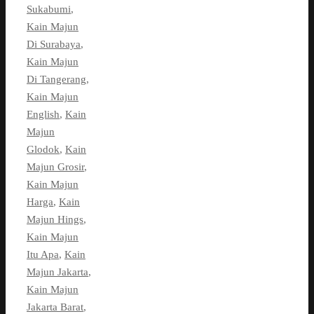
Sukabumi
,
Kain Majun
Di Surabaya
,
Kain Majun
Di Tangerang
,
Kain Majun
English
,
Kain
Majun
Glodok
,
Kain
Majun Grosir
,
Kain Majun
Harga
,
Kain
Majun Hings
,
Kain Majun
Itu Apa
,
Kain
Majun Jakarta
,
Kain Majun
Jakarta Barat
,