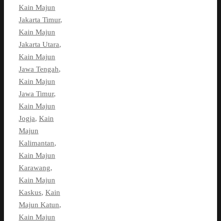
Kain Majun
Jakarta Timur
,
Kain Majun
Jakarta Utara
,
Kain Majun
Jawa Tengah
,
Kain Majun
Jawa Timur
,
Kain Majun
Jogja
,
Kain
Majun
Kalimantan
,
Kain Majun
Karawang
,
Kain Majun
Kaskus
,
Kain
Majun Katun
,
Kain Majun