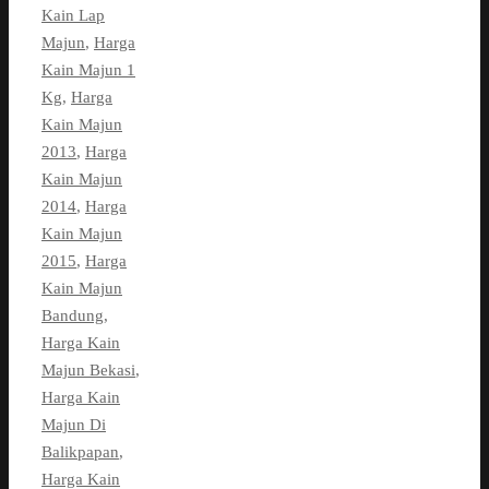
Kain Lap
Majun
,
Harga
Kain Majun 1
Kg
,
Harga
Kain Majun
2013
,
Harga
Kain Majun
2014
,
Harga
Kain Majun
2015
,
Harga
Kain Majun
Bandung
,
Harga Kain
Majun Bekasi
,
Harga Kain
Majun Di
Balikpapan
,
Harga Kain