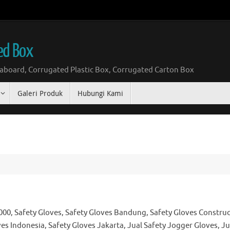
ed Box
board, Corrugated Plastic Box, Corrugated Carton Box
Galeri Produk
Hubungi Kami
000, Safety Gloves, Safety Gloves Bandung, Safety Gloves Construc
es Indonesia, Safety Gloves Jakarta, Jual Safety Jogger Gloves, Ju