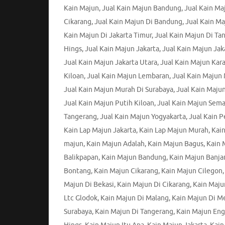
Kain Majun
,
Jual Kain Majun Bandung
,
Jual Kain M
Cikarang
,
Jual Kain Majun Di Bandung
,
Jual Kain Ma
Kain Majun Di Jakarta Timur
,
Jual Kain Majun Di Ta
Hings
,
Jual Kain Majun Jakarta
,
Jual Kain Majun Jak
Jual Kain Majun Jakarta Utara
,
Jual Kain Majun Ka
Kiloan
,
Jual Kain Majun Lembaran
,
Jual Kain Majun
Jual Kain Majun Murah Di Surabaya
,
Jual Kain Maju
Jual Kain Majun Putih Kiloan
,
Jual Kain Majun Sem
Tangerang
,
Jual Kain Majun Yogyakarta
,
Jual Kain 
Kain Lap Majun Jakarta
,
Kain Lap Majun Murah
,
Kain
majun
,
Kain Majun Adalah
,
Kain Majun Bagus
,
Kain 
Balikpapan
,
Kain Majun Bandung
,
Kain Majun Banja
Bontang
,
Kain Majun Cikarang
,
Kain Majun Cilegon
Majun Di Bekasi
,
Kain Majun Di Cikarang
,
Kain Maju
Ltc Glodok
,
Kain Majun Di Malang
,
Kain Majun Di M
Surabaya
,
Kain Majun Di Tangerang
,
Kain Majun Eng