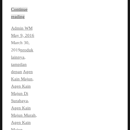
Continue
reading
Admin WM
May 9, 2016
March 30,
2019
produk
lainnya
,
tampilan
depan
Agen
Kain Majun
,
Agen Kain
Majun Di
Surabaya
,
Agen Kain
Majun Murah
,
Agen Kain
Majun