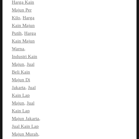
Harga Kain
Majun Per
Kilo
,
Harga
Kain Majun
Putih
,
Harga
Kain Majun
Warna
,
Industri Kain
Majun
,
Jual
Beli Kain
Majun Di
Jakarta
,
Jual
Kain Lap
Majun
,
Jual
Kain Lap
Majun Jakarta
,
Jual Kain Lap
Majun Murah
,