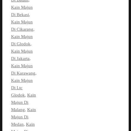
Di Batam
,
Kain Majun
Di Bekasi
,
Kain Majun
Di Cikarang
,
Kain Majun
Di Glodok
,
Kain Majun
Di Jakarta
,
Kain Majun
Di Karawang
,
Kain Majun
Di Ltc
Glodok
,
Kain
Majun Di
Malang
,
Kain
Majun Di
Medan
,
Kain