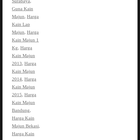
Surabaya
,
Guna Kain
Majun
,
Harga
Kain Lap
Majun
,
Harga
Kain Majun 1
Kg
,
Harga
Kain Majun
2013
,
Harga
Kain Majun
2014
,
Harga
Kain Majun
2015
,
Harga
Kain Majun
Bandung
,
Harga Kain
Majun Bekasi
,
Harga Kain