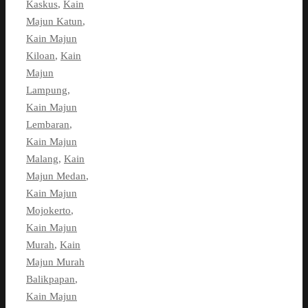
Kaskus
,
Kain
Majun Katun
,
Kain Majun
Kiloan
,
Kain
Majun
Lampung
,
Kain Majun
Lembaran
,
Kain Majun
Malang
,
Kain
Majun Medan
,
Kain Majun
Mojokerto
,
Kain Majun
Murah
,
Kain
Majun Murah
Balikpapan
,
Kain Majun