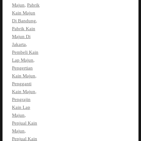
Majun
,
Pabrik
Kain Majun
Di Bandung
,
Pabrik Kain
Majun Di
Jakarta
,
Pembeli Kain
Lap Majun
,
Pengertian
Kain Majun
,
Pengganti
Kain Majun
,
Pengrajin
Kain Lap
Majun
,
Penjual Kain
Majun
,
Penjual Kain