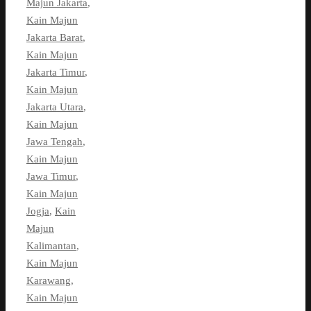
Majun Jakarta
,
Kain Majun
Jakarta Barat
,
Kain Majun
Jakarta Timur
,
Kain Majun
Jakarta Utara
,
Kain Majun
Jawa Tengah
,
Kain Majun
Jawa Timur
,
Kain Majun
Jogja
,
Kain
Majun
Kalimantan
,
Kain Majun
Karawang
,
Kain Majun