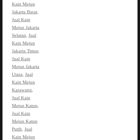
Kain Majun
Jakarta Barat
,
Jual Kain
Majun Jakarta
Selatan
,
Jual
Kain Majun
Jakarta Timur
,
Jual Kain
Majun Jakarta
Utara
,
Jual
Kain Majun
Karawang
,
Jual Kain
Majun Katun
,
Jual Kain
Majun Katun
Putih
,
Jual
Kain Majun