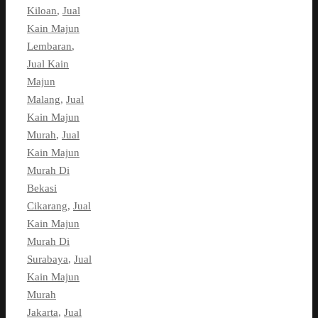
Kiloan
,
Jual
Kain Majun
Lembaran
,
Jual Kain
Majun
Malang
,
Jual
Kain Majun
Murah
,
Jual
Kain Majun
Murah Di
Bekasi
Cikarang
,
Jual
Kain Majun
Murah Di
Surabaya
,
Jual
Kain Majun
Murah
Jakarta
,
Jual