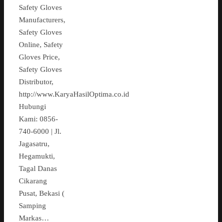
Safety Gloves
Manufacturers,
Safety Gloves
Online, Safety
Gloves Price,
Safety Gloves
Distributor,
http://www.KaryaHasilOptima.co.id
Hubungi
Kami: 0856-
740-6000 | Jl.
Jagasatru,
Hegamukti,
Tagal Danas
Cikarang
Pusat, Bekasi (
Samping
Markas…