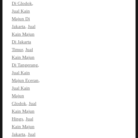
Di Glodok
,
Jual Kain
Majun Di
Jakarta
,
Jual
Kain Majun
Di Jakarta
Timur
,
Jual
Kain Majun
Di Tangerang
,
Jual Kain
Majun Eceran
,
Jual Kain
Majun
Glodok
,
Jual
Kain Majun
Hings
,
Jual
Kain Majun
Jakarta
,
Jual