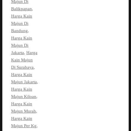
Majun Di
Balikpapan
,
Harga Kain
Majun Di
Bandung
,
Harga Kain
Majun Di
Jakarta
,
Harga
Kain Majun
Di Surabaya
,
Harga Kain
Majun Jakarta
,
Harga Kain
Majun Kiloan
,
Harga Kain
Majun Murah
,
Harga Kain
Majun Per Kg
,