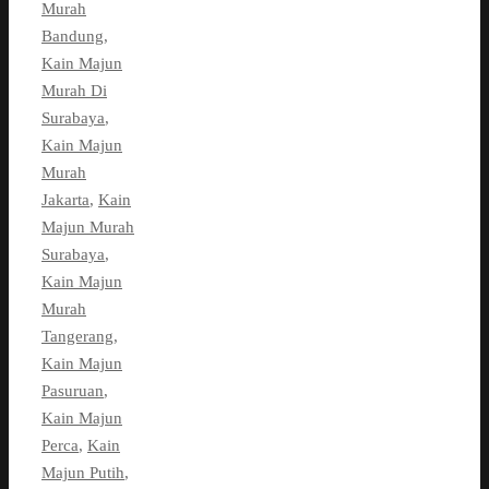
Murah
Bandung
,
Kain Majun
Murah Di
Surabaya
,
Kain Majun
Murah
Jakarta
,
Kain
Majun Murah
Surabaya
,
Kain Majun
Murah
Tangerang
,
Kain Majun
Pasuruan
,
Kain Majun
Perca
,
Kain
Majun Putih
,