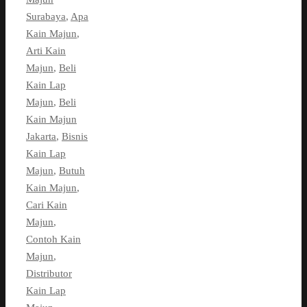
Surabaya
,
Apa
Kain Majun
,
Arti Kain
Majun
,
Beli
Kain Lap
Majun
,
Beli
Kain Majun
Jakarta
,
Bisnis
Kain Lap
Majun
,
Butuh
Kain Majun
,
Cari Kain
Majun
,
Contoh Kain
Majun
,
Distributor
Kain Lap