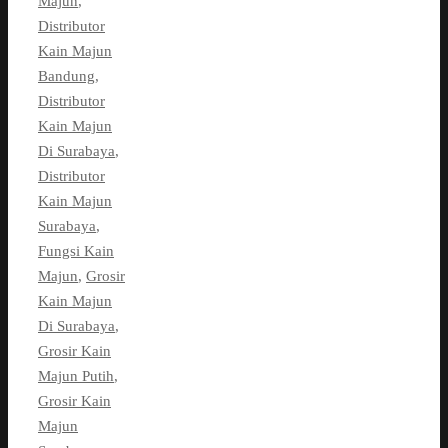
Majun
,
Distributor
Kain Majun
Bandung
,
Distributor
Kain Majun
Di Surabaya
,
Distributor
Kain Majun
Surabaya
,
Fungsi Kain
Majun
,
Grosir
Kain Majun
Di Surabaya
,
Grosir Kain
Majun Putih
,
Grosir Kain
Majun