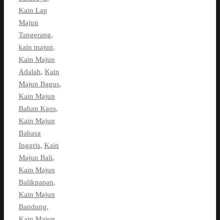
Kain Lap
Majun
Tangerang
,
kain majun
,
Kain Majun
Adalah
,
Kain
Majun Bagus
,
Kain Majun
Bahan Kaos
,
Kain Majun
Bahasa
Inggris
,
Kain
Majun Bali
,
Kain Majun
Balikpapan
,
Kain Majun
Bandung
,
Kain Majun