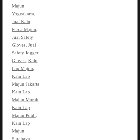
Majun
Yogyakarta
,
Jual Kain
Perca Majun
,
Jual Safety
Gloves
,
Jual
Safety Jogger
Gloves
,
Kain
Lap Majun
,
Kain Lap
Majun Jakarta
,
Kain Lap
Majun Murah
,
Kain Lap
Majun Putih
,
Kain Lap
Majun
Surabaya
,