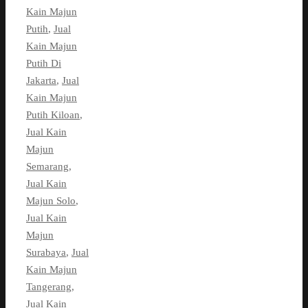
Kain Majun
Putih
,
Jual
Kain Majun
Putih Di
Jakarta
,
Jual
Kain Majun
Putih Kiloan
,
Jual Kain
Majun
Semarang
,
Jual Kain
Majun Solo
,
Jual Kain
Majun
Surabaya
,
Jual
Kain Majun
Tangerang
,
Jual Kain