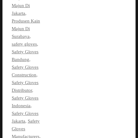
Majun Di
Jakarta
,
Produsen Kain
Majun Di
Surabaya
,
safety gloves
,
Safety Gloves
Bandung
,
Safety Gloves
Construction
,
Safety Gloves
Distributor
,
Safety Gloves
Indonesia
,
Safety Gloves
Jakarta
,
Safety
Gloves
Manufacturers
,