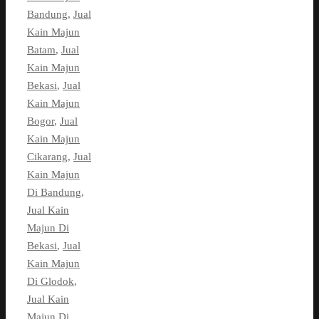
Bandung
,
Jual
Kain Majun
Batam
,
Jual
Kain Majun
Bekasi
,
Jual
Kain Majun
Bogor
,
Jual
Kain Majun
Cikarang
,
Jual
Kain Majun
Di Bandung
,
Jual Kain
Majun Di
Bekasi
,
Jual
Kain Majun
Di Glodok
,
Jual Kain
Majun Di