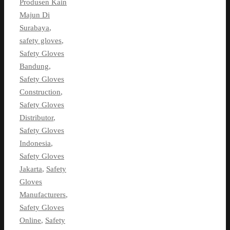
Produsen Kain
Majun Di
Surabaya
,
safety gloves
,
Safety Gloves
Bandung
,
Safety Gloves
Construction
,
Safety Gloves
Distributor
,
Safety Gloves
Indonesia
,
Safety Gloves
Jakarta
,
Safety
Gloves
Manufacturers
,
Safety Gloves
Online
,
Safety