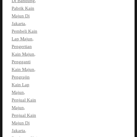
Di Bandung
,
Pabrik Kain
Majun Di
Jakarta
,
Pembeli Kain
Lap Majun
,
Pengertian
Kain Majun
,
Pengganti
Kain Majun
,
Pengrajin
Kain Lap
Majun
,
Penjual Kain
Majun
,
Penjual Kain
Majun Di
Jakarta
,