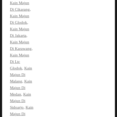
Kain Majun
Di Cikarang
,
Kain Majun
Di Glodok
,
Kain Majun
Di Jakarta
,
Kain Majun
Di Karawang
,
Kain Majun
Di Ltc
Glodok
,
Kain
Majun Di
Malang
,
Kain
Majun Di
Medan
,
Kain
Majun Di
Sidoarjo
,
Kain
Majun Di