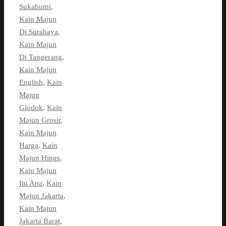
Sukabumi
,
Kain Majun
Di Surabaya
,
Kain Majun
Di Tangerang
,
Kain Majun
English
,
Kain
Majun
Glodok
,
Kain
Majun Grosir
,
Kain Majun
Harga
,
Kain
Majun Hings
,
Kain Majun
Itu Apa
,
Kain
Majun Jakarta
,
Kain Majun
Jakarta Barat
,