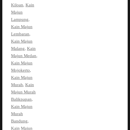
Kiloan
,
Kain
Majun
Lampung
,
Kain Majun
Lembaran
,
Kain Majun
Malang
,
Kain
Majun Medan
,
Kain Majun
Mojokerto
,
Kain Majun
Murah
,
Kain
Majun Murah
Balikpapan
,
Kain Majun
Murah
Bandung
,
Kain Majun