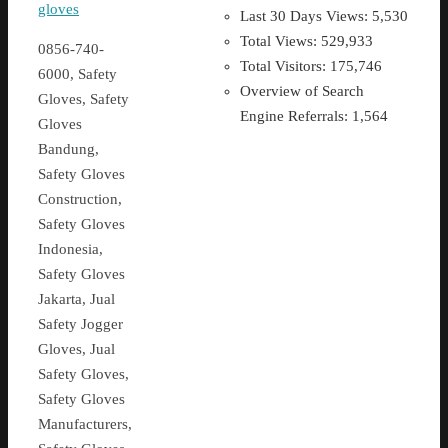
Last 30 Days Views:
5,530
Total Views:
529,933
0856-740-
Total Visitors:
175,746
6000, Safety
Overview of Search
Gloves, Safety
Engine Referrals:
1,564
Gloves
Bandung,
Safety Gloves
Construction,
Safety Gloves
Indonesia,
Safety Gloves
Jakarta, Jual
Safety Jogger
Gloves, Jual
Safety Gloves,
Safety Gloves
Manufacturers,