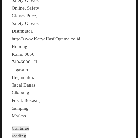
Safety Gloves
Online, Safety
Gloves Price,
Safety Gloves
Distributor,
http://www.KaryaHasilOptima.co.id
Hubungi
Kami: 0856-
740-6000 | Jl.
Jagasatru,
Hegamukti,
Tagal Danas
Cikarang
Pusat, Bekasi (
Samping
Markas…
Continue
reading