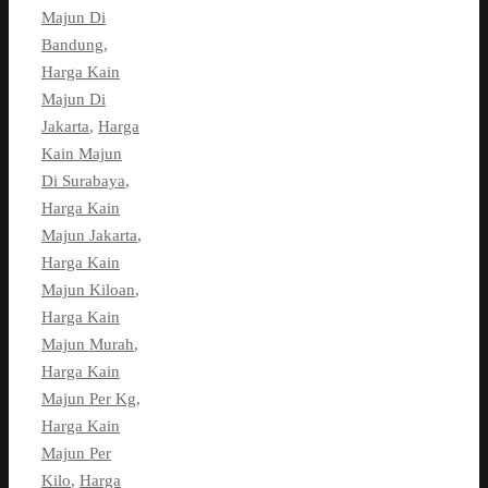
Majun Di
Bandung
,
Harga Kain
Majun Di
Jakarta
,
Harga
Kain Majun
Di Surabaya
,
Harga Kain
Majun Jakarta
,
Harga Kain
Majun Kiloan
,
Harga Kain
Majun Murah
,
Harga Kain
Majun Per Kg
,
Harga Kain
Majun Per
Kilo
,
Harga