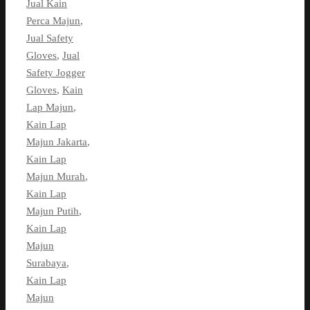
Jual Kain
Perca Majun
,
Jual Safety
Gloves
,
Jual
Safety Jogger
Gloves
,
Kain
Lap Majun
,
Kain Lap
Majun Jakarta
,
Kain Lap
Majun Murah
,
Kain Lap
Majun Putih
,
Kain Lap
Majun
Surabaya
,
Kain Lap
Majun