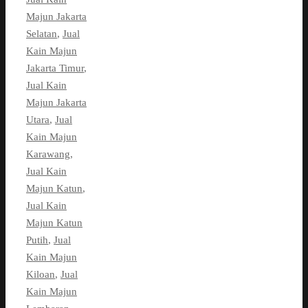
Majun Jakarta
Selatan
,
Jual
Kain Majun
Jakarta Timur
,
Jual Kain
Majun Jakarta
Utara
,
Jual
Kain Majun
Karawang
,
Jual Kain
Majun Katun
,
Jual Kain
Majun Katun
Putih
,
Jual
Kain Majun
Kiloan
,
Jual
Kain Majun