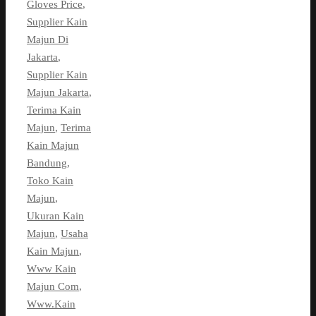
Gloves Price
,
Supplier Kain
Majun Di
Jakarta
,
Supplier Kain
Majun Jakarta
,
Terima Kain
Majun
,
Terima
Kain Majun
Bandung
,
Toko Kain
Majun
,
Ukuran Kain
Majun
,
Usaha
Kain Majun
,
Www Kain
Majun Com
,
Www.Kain