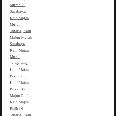
Murah Di
Surabaya
,
Kain Majun
Murah
Jakarta
,
Kain
Majun Murah
Surabaya
,
Kain Majun
Murah
Tangerang
,
Kain Majun
Pasuruan
,
Kain Majun
Perca
,
Kain
Majun Putih
,
Kain Majun
Putih Di
Jakarta
,
Kain