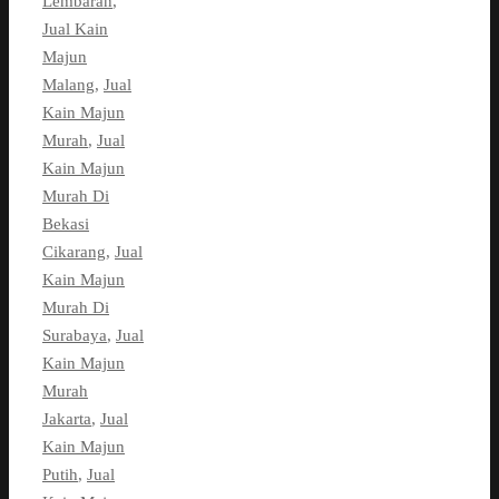
Lembaran
,
Jual Kain
Majun
Malang
,
Jual
Kain Majun
Murah
,
Jual
Kain Majun
Murah Di
Bekasi
Cikarang
,
Jual
Kain Majun
Murah Di
Surabaya
,
Jual
Kain Majun
Murah
Jakarta
,
Jual
Kain Majun
Putih
,
Jual