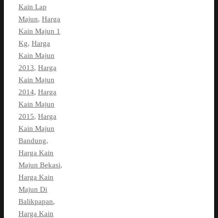
Kain Lap
Majun
,
Harga
Kain Majun 1
Kg
,
Harga
Kain Majun
2013
,
Harga
Kain Majun
2014
,
Harga
Kain Majun
2015
,
Harga
Kain Majun
Bandung
,
Harga Kain
Majun Bekasi
,
Harga Kain
Majun Di
Balikpapan
,
Harga Kain