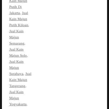
Kain Majun
Putih Di
Jakarta
,
Jual
Kain Majun
Putih Kiloan
,
Jual Kain
Majun
Semarang
,
Jual Kain
Majun Solo
,
Jual Kain
Majun
Surabaya
,
Jual
Kain Majun
Tangerang
,
Jual Kain
Majun
Yogyakarta
,