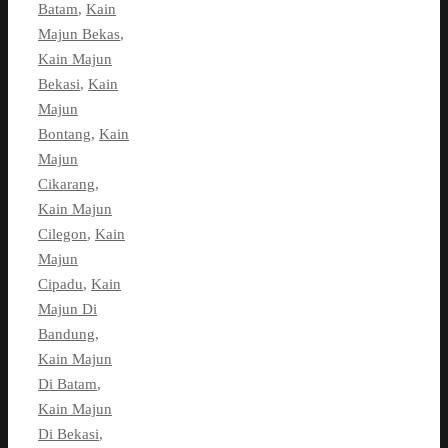
Batam
,
Kain
Majun Bekas
,
Kain Majun
Bekasi
,
Kain
Majun
Bontang
,
Kain
Majun
Cikarang
,
Kain Majun
Cilegon
,
Kain
Majun
Cipadu
,
Kain
Majun Di
Bandung
,
Kain Majun
Di Batam
,
Kain Majun
Di Bekasi
,