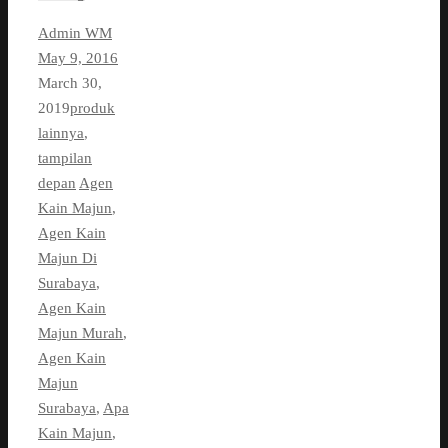
Admin WM
May 9, 2016
March 30,
2019
produk
lainnya
,
tampilan
depan
Agen
Kain Majun
,
Agen Kain
Majun Di
Surabaya
,
Agen Kain
Majun Murah
,
Agen Kain
Majun
Surabaya
,
Apa
Kain Majun
,