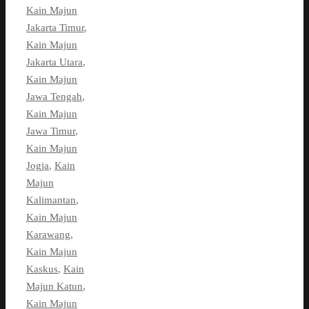
Kain Majun
Jakarta Timur
,
Kain Majun
Jakarta Utara
,
Kain Majun
Jawa Tengah
,
Kain Majun
Jawa Timur
,
Kain Majun
Jogja
,
Kain
Majun
Kalimantan
,
Kain Majun
Karawang
,
Kain Majun
Kaskus
,
Kain
Majun Katun
,
Kain Majun