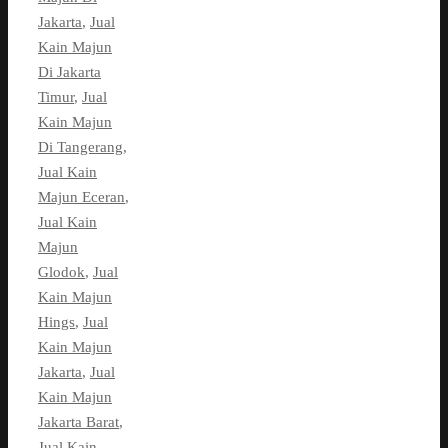
Jakarta
,
Jual
Kain Majun
Di Jakarta
Timur
,
Jual
Kain Majun
Di Tangerang
,
Jual Kain
Majun Eceran
,
Jual Kain
Majun
Glodok
,
Jual
Kain Majun
Hings
,
Jual
Kain Majun
Jakarta
,
Jual
Kain Majun
Jakarta Barat
,
Jual Kain