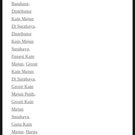
Bandung
,
Distributor
Kain Majun
Di Surabaya
,
Distributor
Kain Majun
Surabaya
,
Fungsi Kain
Majun
,
Grosir
Kain Majun
Di Surabaya
,
Grosir Kain
Majun Putih
,
Grosir Kain
Majun
Surabaya
,
Guna Kain
Majun
,
Harga