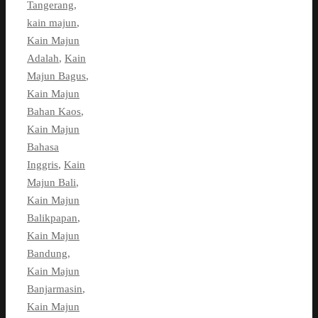
Tangerang
,
kain majun
,
Kain Majun
Adalah
,
Kain
Majun Bagus
,
Kain Majun
Bahan Kaos
,
Kain Majun
Bahasa
Inggris
,
Kain
Majun Bali
,
Kain Majun
Balikpapan
,
Kain Majun
Bandung
,
Kain Majun
Banjarmasin
,
Kain Majun