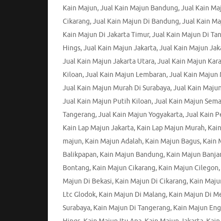
Kain Majun
,
Jual Kain Majun Bandung
,
Jual Kain M
Cikarang
,
Jual Kain Majun Di Bandung
,
Jual Kain Ma
Kain Majun Di Jakarta Timur
,
Jual Kain Majun Di Ta
Hings
,
Jual Kain Majun Jakarta
,
Jual Kain Majun Jak
Jual Kain Majun Jakarta Utara
,
Jual Kain Majun Ka
Kiloan
,
Jual Kain Majun Lembaran
,
Jual Kain Majun
Jual Kain Majun Murah Di Surabaya
,
Jual Kain Maju
Jual Kain Majun Putih Kiloan
,
Jual Kain Majun Sem
Tangerang
,
Jual Kain Majun Yogyakarta
,
Jual Kain 
Kain Lap Majun Jakarta
,
Kain Lap Majun Murah
,
Kain
majun
,
Kain Majun Adalah
,
Kain Majun Bagus
,
Kain 
Balikpapan
,
Kain Majun Bandung
,
Kain Majun Banja
Bontang
,
Kain Majun Cikarang
,
Kain Majun Cilegon
Majun Di Bekasi
,
Kain Majun Di Cikarang
,
Kain Maju
Ltc Glodok
,
Kain Majun Di Malang
,
Kain Majun Di M
Surabaya
,
Kain Majun Di Tangerang
,
Kain Majun Eng