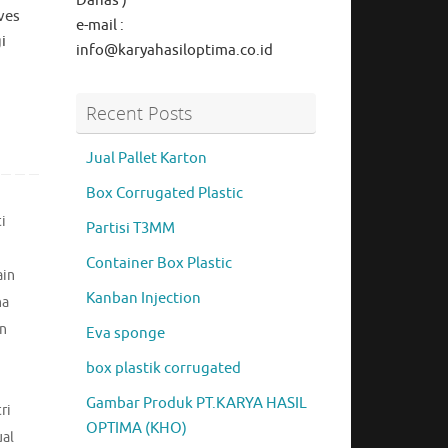
Danas )
ves
e-mail :
i
info@karyahasiloptima.co.id
Recent Posts
Jual Pallet Karton
Box Corrugated Plastic
ti
Partisi T3MM
Container Box Plastic
ain
Kanban Injection
na
un
Eva sponge
box plastik corrugated
Gambar Produk PT.KARYA HASIL
ri
OPTIMA (KHO)
ual