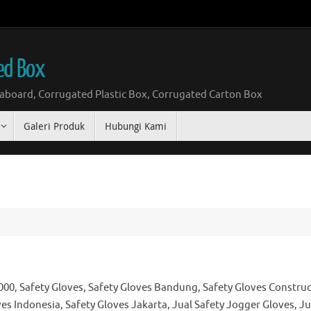
ed Box
board, Corrugated Plastic Box, Corrugated Carton Box
Galeri Produk
Hubungi Kami
000, Safety Gloves, Safety Gloves Bandung, Safety Gloves Construc
es Indonesia, Safety Gloves Jakarta, Jual Safety Jogger Gloves, Ju