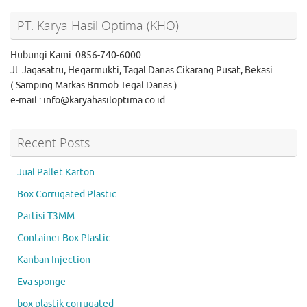
PT. Karya Hasil Optima (KHO)
Hubungi Kami: 0856-740-6000
Jl. Jagasatru, Hegarmukti, Tagal Danas Cikarang Pusat, Bekasi.
( Samping Markas Brimob Tegal Danas )
e-mail : info@karyahasiloptima.co.id
Recent Posts
Jual Pallet Karton
Box Corrugated Plastic
Partisi T3MM
Container Box Plastic
Kanban Injection
Eva sponge
box plastik corrugated