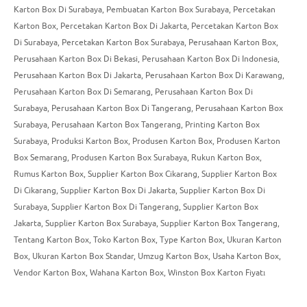
Karton Box Di Surabaya
,
Pembuatan Karton Box Surabaya
,
Percetakan
Karton Box
,
Percetakan Karton Box Di Jakarta
,
Percetakan Karton Box
Di Surabaya
,
Percetakan Karton Box Surabaya
,
Perusahaan Karton Box
,
Perusahaan Karton Box Di Bekasi
,
Perusahaan Karton Box Di Indonesia
,
Perusahaan Karton Box Di Jakarta
,
Perusahaan Karton Box Di Karawang
,
Perusahaan Karton Box Di Semarang
,
Perusahaan Karton Box Di
Surabaya
,
Perusahaan Karton Box Di Tangerang
,
Perusahaan Karton Box
Surabaya
,
Perusahaan Karton Box Tangerang
,
Printing Karton Box
Surabaya
,
Produksi Karton Box
,
Produsen Karton Box
,
Produsen Karton
Box Semarang
,
Produsen Karton Box Surabaya
,
Rukun Karton Box
,
Rumus Karton Box
,
Supplier Karton Box Cikarang
,
Supplier Karton Box
Di Cikarang
,
Supplier Karton Box Di Jakarta
,
Supplier Karton Box Di
Surabaya
,
Supplier Karton Box Di Tangerang
,
Supplier Karton Box
Jakarta
,
Supplier Karton Box Surabaya
,
Supplier Karton Box Tangerang
,
Tentang Karton Box
,
Toko Karton Box
,
Type Karton Box
,
Ukuran Karton
Box
,
Ukuran Karton Box Standar
,
Umzug Karton Box
,
Usaha Karton Box
,
Vendor Karton Box
,
Wahana Karton Box
,
Winston Box Karton Fiyatı