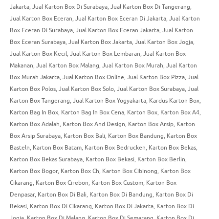
Jakarta
,
Jual Karton Box Di Surabaya
,
Jual Karton Box Di Tangerang
,
Jual Karton Box Eceran
,
Jual Karton Box Eceran Di Jakarta
,
Jual Karton
Box Eceran Di Surabaya
,
Jual Karton Box Eceran Jakarta
,
Jual Karton
Box Eceran Surabaya
,
Jual Karton Box Jakarta
,
Jual Karton Box Jogja
,
Jual Karton Box Kecil
,
Jual Karton Box Lembaran
,
Jual Karton Box
Makanan
,
Jual Karton Box Malang
,
Jual Karton Box Murah
,
Jual Karton
Box Murah Jakarta
,
Jual Karton Box Online
,
Jual Karton Box Pizza
,
Jual
Karton Box Polos
,
Jual Karton Box Solo
,
Jual Karton Box Surabaya
,
Jual
Karton Box Tangerang
,
Jual Karton Box Yogyakarta
,
Kardus Karton Box
,
Karton Bag In Box
,
Karton Bag In Box Cena
,
Karton Box
,
Karton Box A4
,
Karton Box Adalah
,
Karton Box And Design
,
Karton Box Arsip
,
Karton
Box Arsip Surabaya
,
Karton Box Bali
,
Karton Box Bandung
,
Karton Box
Basteln
,
Karton Box Batam
,
Karton Box Bedrucken
,
Karton Box Bekas
,
Karton Box Bekas Surabaya
,
Karton Box Bekasi
,
Karton Box Berlin
,
Karton Box Bogor
,
Karton Box Ch
,
Karton Box Cibinong
,
Karton Box
Cikarang
,
Karton Box Cirebon
,
Karton Box Custom
,
Karton Box
Denpasar
,
Karton Box Di Bali
,
Karton Box Di Bandung
,
Karton Box Di
Bekasi
,
Karton Box Di Cikarang
,
Karton Box Di Jakarta
,
Karton Box Di
Jogja
,
Karton Box Di Malang
,
Karton Box Di Semarang
,
Karton Box Di