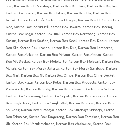
Solo
,
Karton Box Di Surabaya
,
Karton Box Drucken
,
Karton Box Duplex
,
Karton Box Eceran
,
Karton Box Falten
,
Karton Box File
,
Karton Box
Gresik
,
Karton Box Groß
,
Karton Box Haszysz
,
Karton Box Id
,
Karton Box
Ikea
,
Karton Box Individuell
,
Karton Box Jakarta
,
Karton Box Jateng
,
Karton Box Jogja
,
Karton Box Jual
,
Karton Box Karawang
,
Karton Box
Kaskus
,
Karton Box Kaufen
,
Karton Box Kecil
,
Karton Box Kediri
,
Karton
Box Kft
,
Karton Box Krosno
,
Karton Box Kue
,
Karton Box Lembaran
,
Karton Box Makanan
,
Karton Box Malang
,
Karton Box Medan
,
Karton
Box Mit Deckel
,
Karton Box Mojokerto
,
Karton Box Mojosari
,
Karton Box
Murah
,
Karton Box Murah Jakarta
,
Karton Box Murah Surabaya
,
Karton
Box Nasi
,
Karton Box Nl
,
Karton Box Office
,
Karton Box Ohne Deckel
,
Karton Box Pizza
,
Karton Box Polos
,
Karton Box Products
,
Karton Box
Purwokerto
,
Karton Box Sby
,
Karton Box Schwarz
,
Karton Box Schweiz
,
Karton Box Semarang
,
Karton Box Sepatu
,
Karton Box Sidoarjo
,
Karton
Box Single Face
,
Karton Box Single Wall
,
Karton Box Solo
,
Karton Box
Souvenir
,
Karton Box Surabaya
,
Karton Box Surabaya Sidoarjo
,
Karton
Box Tahan Air
,
Karton Box Tangerang
,
Karton Box Template
,
Karton Box
Uk
,
Karton Box Untuk Makanan
,
Karton Box Wadowice
,
Karton Box