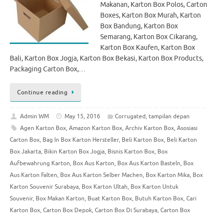
Makanan, Karton Box Polos, Carton
Boxes, Karton Box Murah, Karton
Box Bandung, Karton Box
Semarang, Karton Box Cikarang,
Karton Box Kaufen, Karton Box
Bali, Karton Box Jogja, Karton Box Bekasi, Karton Box Products,
Packaging Carton Box,…
Continue reading
Admin WM
May 15, 2016
Corrugated
,
tampilan depan
Agen Karton Box
,
Amazon Karton Box
,
Archiv Karton Box
,
Asosiasi
Carton Box
,
Bag In Box Karton Hersteller
,
Beli Karton Box
,
Beli Karton
Box Jakarta
,
Bikin Karton Box Jogja
,
Bisnis Karton Box
,
Box
Aufbewahrung Karton
,
Box Aus Karton
,
Box Aus Karton Basteln
,
Box
Aus Karton Falten
,
Box Aus Karton Selber Machen
,
Box Karton Mika
,
Box
Karton Souvenir Surabaya
,
Box Karton Ultah
,
Box Karton Untuk
Souvenir
,
Box Makan Karton
,
Buat Karton Box
,
Butuh Karton Box
,
Cari
Karton Box
,
Carton Box Depok
,
Carton Box Di Surabaya
,
Carton Box