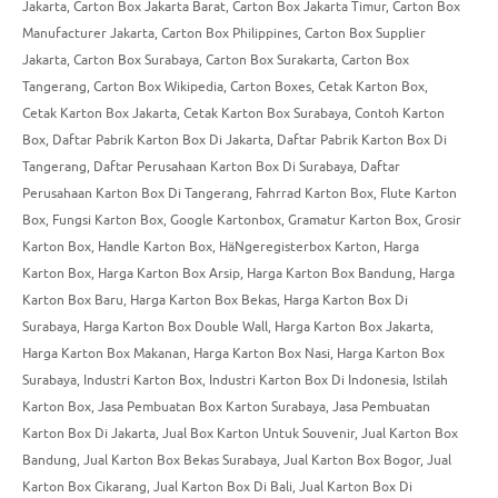
Jakarta
,
Carton Box Jakarta Barat
,
Carton Box Jakarta Timur
,
Carton Box
Manufacturer Jakarta
,
Carton Box Philippines
,
Carton Box Supplier
Jakarta
,
Carton Box Surabaya
,
Carton Box Surakarta
,
Carton Box
Tangerang
,
Carton Box Wikipedia
,
Carton Boxes
,
Cetak Karton Box
,
Cetak Karton Box Jakarta
,
Cetak Karton Box Surabaya
,
Contoh Karton
Box
,
Daftar Pabrik Karton Box Di Jakarta
,
Daftar Pabrik Karton Box Di
Tangerang
,
Daftar Perusahaan Karton Box Di Surabaya
,
Daftar
Perusahaan Karton Box Di Tangerang
,
Fahrrad Karton Box
,
Flute Karton
Box
,
Fungsi Karton Box
,
Google Kartonbox
,
Gramatur Karton Box
,
Grosir
Karton Box
,
Handle Karton Box
,
HäNgeregisterbox Karton
,
Harga
Karton Box
,
Harga Karton Box Arsip
,
Harga Karton Box Bandung
,
Harga
Karton Box Baru
,
Harga Karton Box Bekas
,
Harga Karton Box Di
Surabaya
,
Harga Karton Box Double Wall
,
Harga Karton Box Jakarta
,
Harga Karton Box Makanan
,
Harga Karton Box Nasi
,
Harga Karton Box
Surabaya
,
Industri Karton Box
,
Industri Karton Box Di Indonesia
,
Istilah
Karton Box
,
Jasa Pembuatan Box Karton Surabaya
,
Jasa Pembuatan
Karton Box Di Jakarta
,
Jual Box Karton Untuk Souvenir
,
Jual Karton Box
Bandung
,
Jual Karton Box Bekas Surabaya
,
Jual Karton Box Bogor
,
Jual
Karton Box Cikarang
,
Jual Karton Box Di Bali
,
Jual Karton Box Di