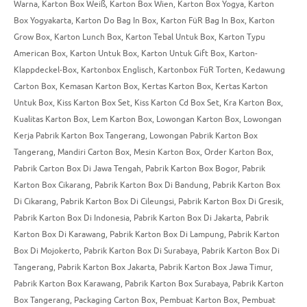
Warna
,
Karton Box Weiß
,
Karton Box Wien
,
Karton Box Yogya
,
Karton
Box Yogyakarta
,
Karton Do Bag In Box
,
Karton FüR Bag In Box
,
Karton
Grow Box
,
Karton Lunch Box
,
Karton Tebal Untuk Box
,
Karton Typu
American Box
,
Karton Untuk Box
,
Karton Untuk Gift Box
,
Karton-
Klappdeckel-Box
,
Kartonbox Englisch
,
Kartonbox FüR Torten
,
Kedawung
Carton Box
,
Kemasan Karton Box
,
Kertas Karton Box
,
Kertas Karton
Untuk Box
,
Kiss Karton Box Set
,
Kiss Karton Cd Box Set
,
Kra Karton Box
,
Kualitas Karton Box
,
Lem Karton Box
,
Lowongan Karton Box
,
Lowongan
Kerja Pabrik Karton Box Tangerang
,
Lowongan Pabrik Karton Box
Tangerang
,
Mandiri Carton Box
,
Mesin Karton Box
,
Order Karton Box
,
Pabrik Carton Box Di Jawa Tengah
,
Pabrik Karton Box Bogor
,
Pabrik
Karton Box Cikarang
,
Pabrik Karton Box Di Bandung
,
Pabrik Karton Box
Di Cikarang
,
Pabrik Karton Box Di Cileungsi
,
Pabrik Karton Box Di Gresik
,
Pabrik Karton Box Di Indonesia
,
Pabrik Karton Box Di Jakarta
,
Pabrik
Karton Box Di Karawang
,
Pabrik Karton Box Di Lampung
,
Pabrik Karton
Box Di Mojokerto
,
Pabrik Karton Box Di Surabaya
,
Pabrik Karton Box Di
Tangerang
,
Pabrik Karton Box Jakarta
,
Pabrik Karton Box Jawa Timur
,
Pabrik Karton Box Karawang
,
Pabrik Karton Box Surabaya
,
Pabrik Karton
Box Tangerang
,
Packaging Carton Box
,
Pembuat Karton Box
,
Pembuat