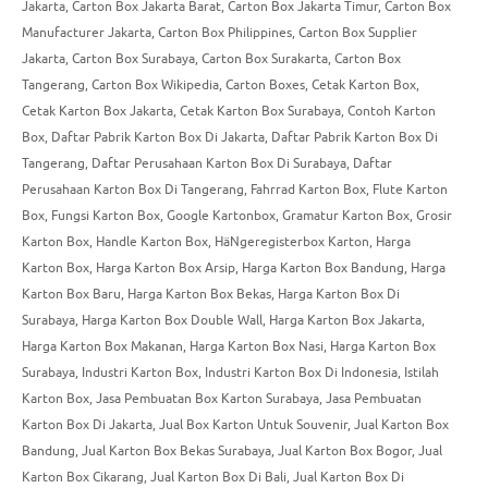
Jakarta
,
Carton Box Jakarta Barat
,
Carton Box Jakarta Timur
,
Carton Box
Manufacturer Jakarta
,
Carton Box Philippines
,
Carton Box Supplier
Jakarta
,
Carton Box Surabaya
,
Carton Box Surakarta
,
Carton Box
Tangerang
,
Carton Box Wikipedia
,
Carton Boxes
,
Cetak Karton Box
,
Cetak Karton Box Jakarta
,
Cetak Karton Box Surabaya
,
Contoh Karton
Box
,
Daftar Pabrik Karton Box Di Jakarta
,
Daftar Pabrik Karton Box Di
Tangerang
,
Daftar Perusahaan Karton Box Di Surabaya
,
Daftar
Perusahaan Karton Box Di Tangerang
,
Fahrrad Karton Box
,
Flute Karton
Box
,
Fungsi Karton Box
,
Google Kartonbox
,
Gramatur Karton Box
,
Grosir
Karton Box
,
Handle Karton Box
,
HäNgeregisterbox Karton
,
Harga
Karton Box
,
Harga Karton Box Arsip
,
Harga Karton Box Bandung
,
Harga
Karton Box Baru
,
Harga Karton Box Bekas
,
Harga Karton Box Di
Surabaya
,
Harga Karton Box Double Wall
,
Harga Karton Box Jakarta
,
Harga Karton Box Makanan
,
Harga Karton Box Nasi
,
Harga Karton Box
Surabaya
,
Industri Karton Box
,
Industri Karton Box Di Indonesia
,
Istilah
Karton Box
,
Jasa Pembuatan Box Karton Surabaya
,
Jasa Pembuatan
Karton Box Di Jakarta
,
Jual Box Karton Untuk Souvenir
,
Jual Karton Box
Bandung
,
Jual Karton Box Bekas Surabaya
,
Jual Karton Box Bogor
,
Jual
Karton Box Cikarang
,
Jual Karton Box Di Bali
,
Jual Karton Box Di