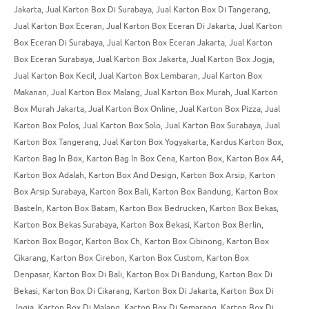
Jakarta
,
Jual Karton Box Di Surabaya
,
Jual Karton Box Di Tangerang
,
Jual Karton Box Eceran
,
Jual Karton Box Eceran Di Jakarta
,
Jual Karton
Box Eceran Di Surabaya
,
Jual Karton Box Eceran Jakarta
,
Jual Karton
Box Eceran Surabaya
,
Jual Karton Box Jakarta
,
Jual Karton Box Jogja
,
Jual Karton Box Kecil
,
Jual Karton Box Lembaran
,
Jual Karton Box
Makanan
,
Jual Karton Box Malang
,
Jual Karton Box Murah
,
Jual Karton
Box Murah Jakarta
,
Jual Karton Box Online
,
Jual Karton Box Pizza
,
Jual
Karton Box Polos
,
Jual Karton Box Solo
,
Jual Karton Box Surabaya
,
Jual
Karton Box Tangerang
,
Jual Karton Box Yogyakarta
,
Kardus Karton Box
,
Karton Bag In Box
,
Karton Bag In Box Cena
,
Karton Box
,
Karton Box A4
,
Karton Box Adalah
,
Karton Box And Design
,
Karton Box Arsip
,
Karton
Box Arsip Surabaya
,
Karton Box Bali
,
Karton Box Bandung
,
Karton Box
Basteln
,
Karton Box Batam
,
Karton Box Bedrucken
,
Karton Box Bekas
,
Karton Box Bekas Surabaya
,
Karton Box Bekasi
,
Karton Box Berlin
,
Karton Box Bogor
,
Karton Box Ch
,
Karton Box Cibinong
,
Karton Box
Cikarang
,
Karton Box Cirebon
,
Karton Box Custom
,
Karton Box
Denpasar
,
Karton Box Di Bali
,
Karton Box Di Bandung
,
Karton Box Di
Bekasi
,
Karton Box Di Cikarang
,
Karton Box Di Jakarta
,
Karton Box Di
Jogja
,
Karton Box Di Malang
,
Karton Box Di Semarang
,
Karton Box Di