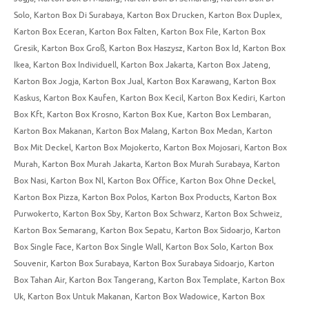
Solo
,
Karton Box Di Surabaya
,
Karton Box Drucken
,
Karton Box Duplex
,
Karton Box Eceran
,
Karton Box Falten
,
Karton Box File
,
Karton Box
Gresik
,
Karton Box Groß
,
Karton Box Haszysz
,
Karton Box Id
,
Karton Box
Ikea
,
Karton Box Individuell
,
Karton Box Jakarta
,
Karton Box Jateng
,
Karton Box Jogja
,
Karton Box Jual
,
Karton Box Karawang
,
Karton Box
Kaskus
,
Karton Box Kaufen
,
Karton Box Kecil
,
Karton Box Kediri
,
Karton
Box Kft
,
Karton Box Krosno
,
Karton Box Kue
,
Karton Box Lembaran
,
Karton Box Makanan
,
Karton Box Malang
,
Karton Box Medan
,
Karton
Box Mit Deckel
,
Karton Box Mojokerto
,
Karton Box Mojosari
,
Karton Box
Murah
,
Karton Box Murah Jakarta
,
Karton Box Murah Surabaya
,
Karton
Box Nasi
,
Karton Box Nl
,
Karton Box Office
,
Karton Box Ohne Deckel
,
Karton Box Pizza
,
Karton Box Polos
,
Karton Box Products
,
Karton Box
Purwokerto
,
Karton Box Sby
,
Karton Box Schwarz
,
Karton Box Schweiz
,
Karton Box Semarang
,
Karton Box Sepatu
,
Karton Box Sidoarjo
,
Karton
Box Single Face
,
Karton Box Single Wall
,
Karton Box Solo
,
Karton Box
Souvenir
,
Karton Box Surabaya
,
Karton Box Surabaya Sidoarjo
,
Karton
Box Tahan Air
,
Karton Box Tangerang
,
Karton Box Template
,
Karton Box
Uk
,
Karton Box Untuk Makanan
,
Karton Box Wadowice
,
Karton Box