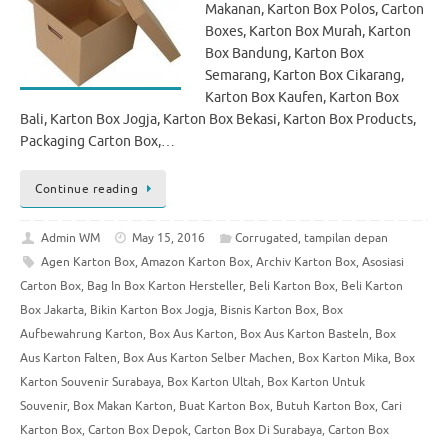
Makanan, Karton Box Polos, Carton
Boxes, Karton Box Murah, Karton
Box Bandung, Karton Box
Semarang, Karton Box Cikarang,
Karton Box Kaufen, Karton Box
Bali, Karton Box Jogja, Karton Box Bekasi, Karton Box Products,
Packaging Carton Box,…
Continue reading
Admin WM
May 15, 2016
Corrugated
,
tampilan depan
Agen Karton Box
,
Amazon Karton Box
,
Archiv Karton Box
,
Asosiasi
Carton Box
,
Bag In Box Karton Hersteller
,
Beli Karton Box
,
Beli Karton
Box Jakarta
,
Bikin Karton Box Jogja
,
Bisnis Karton Box
,
Box
Aufbewahrung Karton
,
Box Aus Karton
,
Box Aus Karton Basteln
,
Box
Aus Karton Falten
,
Box Aus Karton Selber Machen
,
Box Karton Mika
,
Box
Karton Souvenir Surabaya
,
Box Karton Ultah
,
Box Karton Untuk
Souvenir
,
Box Makan Karton
,
Buat Karton Box
,
Butuh Karton Box
,
Cari
Karton Box
,
Carton Box Depok
,
Carton Box Di Surabaya
,
Carton Box