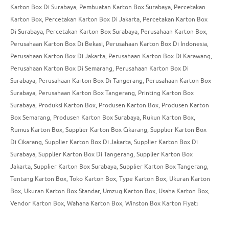
Karton Box Di Surabaya
,
Pembuatan Karton Box Surabaya
,
Percetakan
Karton Box
,
Percetakan Karton Box Di Jakarta
,
Percetakan Karton Box
Di Surabaya
,
Percetakan Karton Box Surabaya
,
Perusahaan Karton Box
,
Perusahaan Karton Box Di Bekasi
,
Perusahaan Karton Box Di Indonesia
,
Perusahaan Karton Box Di Jakarta
,
Perusahaan Karton Box Di Karawang
,
Perusahaan Karton Box Di Semarang
,
Perusahaan Karton Box Di
Surabaya
,
Perusahaan Karton Box Di Tangerang
,
Perusahaan Karton Box
Surabaya
,
Perusahaan Karton Box Tangerang
,
Printing Karton Box
Surabaya
,
Produksi Karton Box
,
Produsen Karton Box
,
Produsen Karton
Box Semarang
,
Produsen Karton Box Surabaya
,
Rukun Karton Box
,
Rumus Karton Box
,
Supplier Karton Box Cikarang
,
Supplier Karton Box
Di Cikarang
,
Supplier Karton Box Di Jakarta
,
Supplier Karton Box Di
Surabaya
,
Supplier Karton Box Di Tangerang
,
Supplier Karton Box
Jakarta
,
Supplier Karton Box Surabaya
,
Supplier Karton Box Tangerang
,
Tentang Karton Box
,
Toko Karton Box
,
Type Karton Box
,
Ukuran Karton
Box
,
Ukuran Karton Box Standar
,
Umzug Karton Box
,
Usaha Karton Box
,
Vendor Karton Box
,
Wahana Karton Box
,
Winston Box Karton Fiyatı