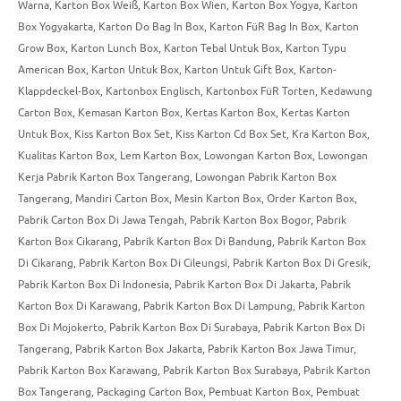
Warna
,
Karton Box Weiß
,
Karton Box Wien
,
Karton Box Yogya
,
Karton
Box Yogyakarta
,
Karton Do Bag In Box
,
Karton FüR Bag In Box
,
Karton
Grow Box
,
Karton Lunch Box
,
Karton Tebal Untuk Box
,
Karton Typu
American Box
,
Karton Untuk Box
,
Karton Untuk Gift Box
,
Karton-
Klappdeckel-Box
,
Kartonbox Englisch
,
Kartonbox FüR Torten
,
Kedawung
Carton Box
,
Kemasan Karton Box
,
Kertas Karton Box
,
Kertas Karton
Untuk Box
,
Kiss Karton Box Set
,
Kiss Karton Cd Box Set
,
Kra Karton Box
,
Kualitas Karton Box
,
Lem Karton Box
,
Lowongan Karton Box
,
Lowongan
Kerja Pabrik Karton Box Tangerang
,
Lowongan Pabrik Karton Box
Tangerang
,
Mandiri Carton Box
,
Mesin Karton Box
,
Order Karton Box
,
Pabrik Carton Box Di Jawa Tengah
,
Pabrik Karton Box Bogor
,
Pabrik
Karton Box Cikarang
,
Pabrik Karton Box Di Bandung
,
Pabrik Karton Box
Di Cikarang
,
Pabrik Karton Box Di Cileungsi
,
Pabrik Karton Box Di Gresik
,
Pabrik Karton Box Di Indonesia
,
Pabrik Karton Box Di Jakarta
,
Pabrik
Karton Box Di Karawang
,
Pabrik Karton Box Di Lampung
,
Pabrik Karton
Box Di Mojokerto
,
Pabrik Karton Box Di Surabaya
,
Pabrik Karton Box Di
Tangerang
,
Pabrik Karton Box Jakarta
,
Pabrik Karton Box Jawa Timur
,
Pabrik Karton Box Karawang
,
Pabrik Karton Box Surabaya
,
Pabrik Karton
Box Tangerang
,
Packaging Carton Box
,
Pembuat Karton Box
,
Pembuat