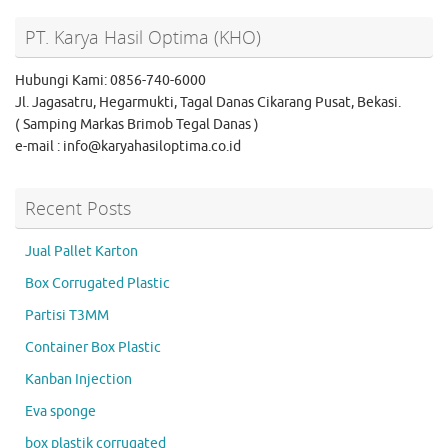
PT. Karya Hasil Optima (KHO)
Hubungi Kami: 0856-740-6000
Jl. Jagasatru, Hegarmukti, Tagal Danas Cikarang Pusat, Bekasi.
( Samping Markas Brimob Tegal Danas )
e-mail : info@karyahasiloptima.co.id
Recent Posts
Jual Pallet Karton
Box Corrugated Plastic
Partisi T3MM
Container Box Plastic
Kanban Injection
Eva sponge
box plastik corrugated