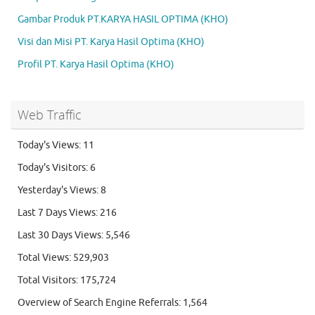
Gambar Produk PT.KARYA HASIL OPTIMA (KHO)
Visi dan Misi PT. Karya Hasil Optima (KHO)
Profil PT. Karya Hasil Optima (KHO)
Web Traffic
Today's Views:
11
Today's Visitors:
6
Yesterday's Views:
8
Last 7 Days Views:
216
Last 30 Days Views:
5,546
Total Views:
529,903
Total Visitors:
175,724
Overview of Search Engine Referrals:
1,564