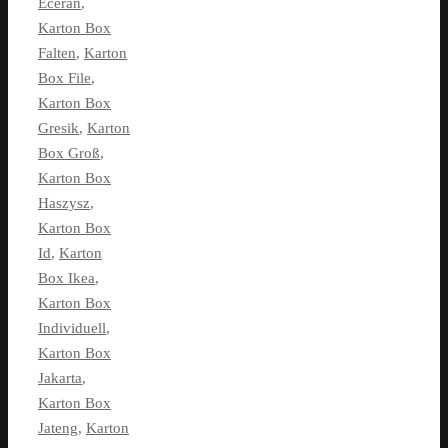
Eceran
,
Karton Box
Falten
,
Karton
Box File
,
Karton Box
Gresik
,
Karton
Box Groß
,
Karton Box
Haszysz
,
Karton Box
Id
,
Karton
Box Ikea
,
Karton Box
Individuell
,
Karton Box
Jakarta
,
Karton Box
Jateng
,
Karton