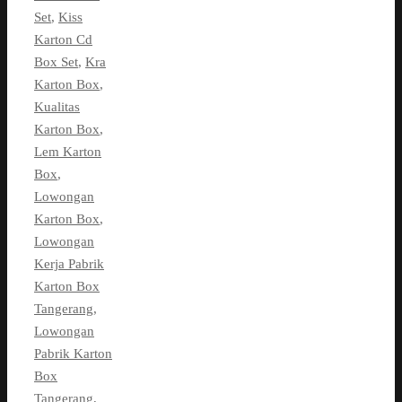
Set
,
Kiss
Karton Cd
Box Set
,
Kra
Karton Box
,
Kualitas
Karton Box
,
Lem Karton
Box
,
Lowongan
Karton Box
,
Lowongan
Kerja Pabrik
Karton Box
Tangerang
,
Lowongan
Pabrik Karton
Box
Tangerang
,