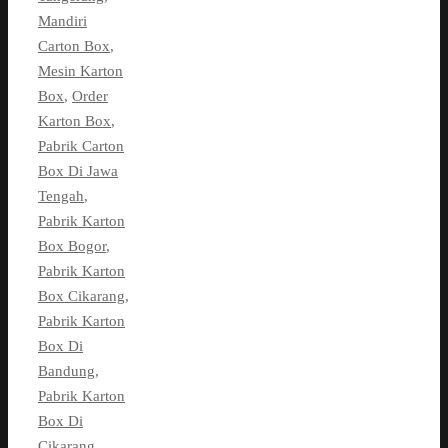
Mandiri
Carton Box
,
Mesin Karton
Box
,
Order
Karton Box
,
Pabrik Carton
Box Di Jawa
Tengah
,
Pabrik Karton
Box Bogor
,
Pabrik Karton
Box Cikarang
,
Pabrik Karton
Box Di
Bandung
,
Pabrik Karton
Box Di
Cikarang
,