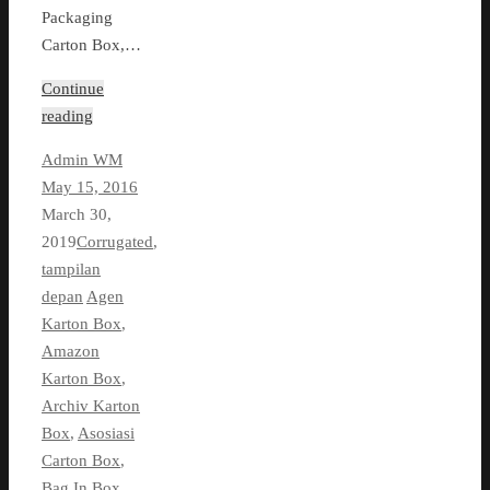
Packaging
Carton Box,…
Continue
reading
Admin WM
May 15, 2016
March 30,
2019
Corrugated
,
tampilan
depan
Agen
Karton Box
,
Amazon
Karton Box
,
Archiv Karton
Box
,
Asosiasi
Carton Box
,
Bag In Box