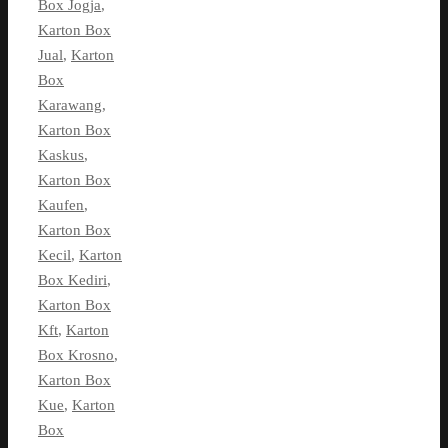
Box Jogja
,
Karton Box
Jual
,
Karton
Box
Karawang
,
Karton Box
Kaskus
,
Karton Box
Kaufen
,
Karton Box
Kecil
,
Karton
Box Kediri
,
Karton Box
Kft
,
Karton
Box Krosno
,
Karton Box
Kue
,
Karton
Box