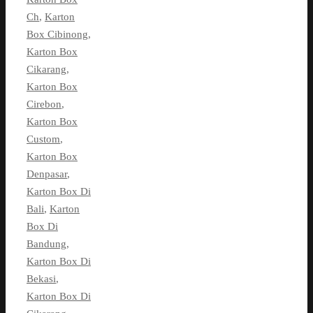
Ch
,
Karton
Box Cibinong
,
Karton Box
Cikarang
,
Karton Box
Cirebon
,
Karton Box
Custom
,
Karton Box
Denpasar
,
Karton Box Di
Bali
,
Karton
Box Di
Bandung
,
Karton Box Di
Bekasi
,
Karton Box Di