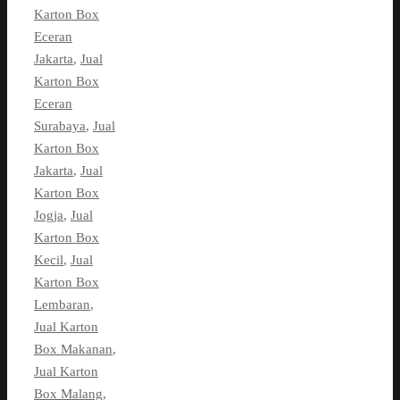
Karton Box
Eceran
Jakarta
,
Jual
Karton Box
Eceran
Surabaya
,
Jual
Karton Box
Jakarta
,
Jual
Karton Box
Jogja
,
Jual
Karton Box
Kecil
,
Jual
Karton Box
Lembaran
,
Jual Karton
Box Makanan
,
Jual Karton
Box Malang
,