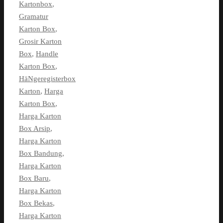
Kartonbox
,
Gramatur
Karton Box
,
Grosir Karton
Box
,
Handle
Karton Box
,
HäNgeregisterbox
Karton
,
Harga
Karton Box
,
Harga Karton
Box Arsip
,
Harga Karton
Box Bandung
,
Harga Karton
Box Baru
,
Harga Karton
Box Bekas
,
Harga Karton