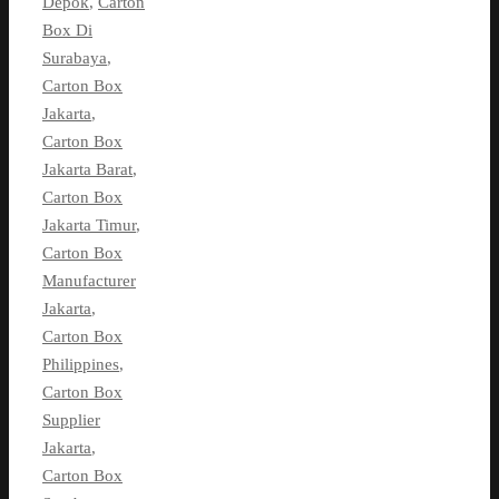
Depok
,
Carton
Box Di
Surabaya
,
Carton Box
Jakarta
,
Carton Box
Jakarta Barat
,
Carton Box
Jakarta Timur
,
Carton Box
Manufacturer
Jakarta
,
Carton Box
Philippines
,
Carton Box
Supplier
Jakarta
,
Carton Box