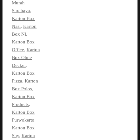
Murah
Surabaya
,
Karton Box
Nasi
,
Karton
Box Nl
,
Karton Box
Office
,
Karton
Box Ohne
Deckel
,
Karton Box
Pizza
,
Karton
Box Polos
,
Karton Box
Products
,
Karton Box
Purwokerto
,
Karton Box
Sby
,
Karton