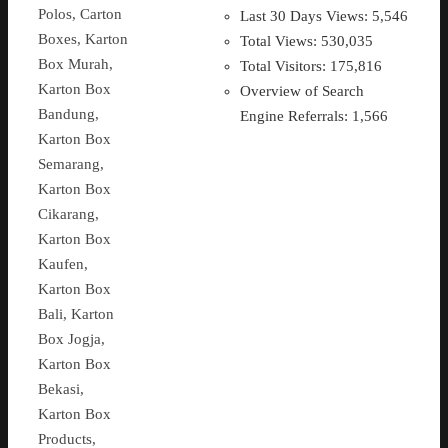
Polos, Carton
Last 30 Days Views:
5,546
Boxes, Karton
Total Views:
530,035
Box Murah,
Total Visitors:
175,816
Karton Box
Overview of Search
Bandung,
Engine Referrals:
1,566
Karton Box
Semarang,
Karton Box
Cikarang,
Karton Box
Kaufen,
Karton Box
Bali, Karton
Box Jogja,
Karton Box
Bekasi,
Karton Box
Products,