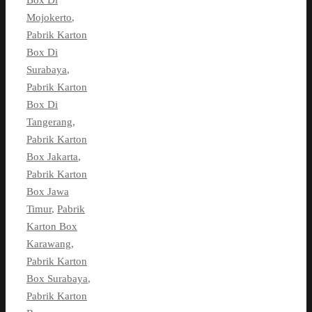
Box Di
Mojokerto
,
Pabrik Karton
Box Di
Surabaya
,
Pabrik Karton
Box Di
Tangerang
,
Pabrik Karton
Box Jakarta
,
Pabrik Karton
Box Jawa
Timur
,
Pabrik
Karton Box
Karawang
,
Pabrik Karton
Box Surabaya
,
Pabrik Karton