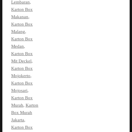
Lembaran
,
Karton Box
Makanan
,
Karton Box
Malang
,
Karton Box
Medan
,
Karton Box
Mit Deckel
,
Karton Box
Mojokerto
,
Karton Box
Mojosari
,
Karton Box
Murah
,
Karton
Box Murah
Jakarta
,
Karton Box