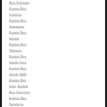
Box Schwarz
,
Karton Box
Schweiz
,
Karton Box
Semarang
,
Karton Box
Sepatu
,
Karton Box
Sidoarjo
,
Karton Box
Single Face
,
Karton Box
Single Wall
,
Karton Box
Solo
,
Karton
Box Souvenir
,
Karton Box
Surabaya
,