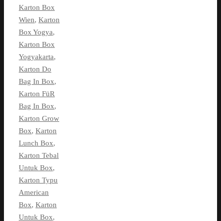
Karton Box
Wien
,
Karton
Box Yogya
,
Karton Box
Yogyakarta
,
Karton Do
Bag In Box
,
Karton FüR
Bag In Box
,
Karton Grow
Box
,
Karton
Lunch Box
,
Karton Tebal
Untuk Box
,
Karton Typu
American
Box
,
Karton
Untuk Box
,