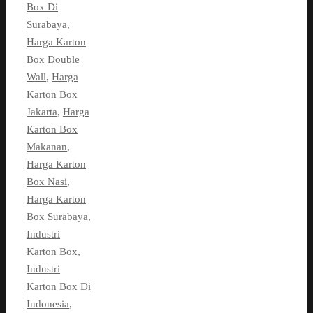
Box Di
Surabaya
,
Harga Karton
Box Double
Wall
,
Harga
Karton Box
Jakarta
,
Harga
Karton Box
Makanan
,
Harga Karton
Box Nasi
,
Harga Karton
Box Surabaya
,
Industri
Karton Box
,
Industri
Karton Box Di
Indonesia
,