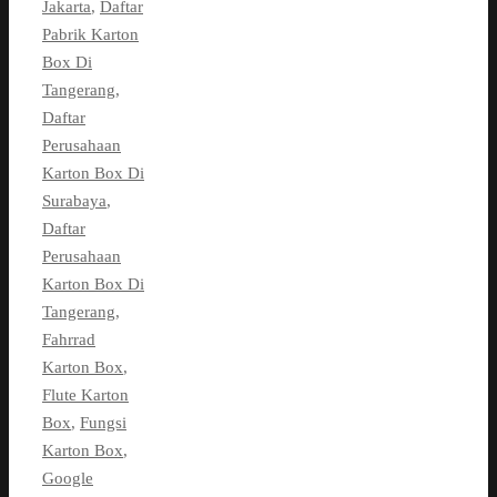
Jakarta
,
Daftar
Pabrik Karton
Box Di
Tangerang
,
Daftar
Perusahaan
Karton Box Di
Surabaya
,
Daftar
Perusahaan
Karton Box Di
Tangerang
,
Fahrrad
Karton Box
,
Flute Karton
Box
,
Fungsi
Karton Box
,
Google