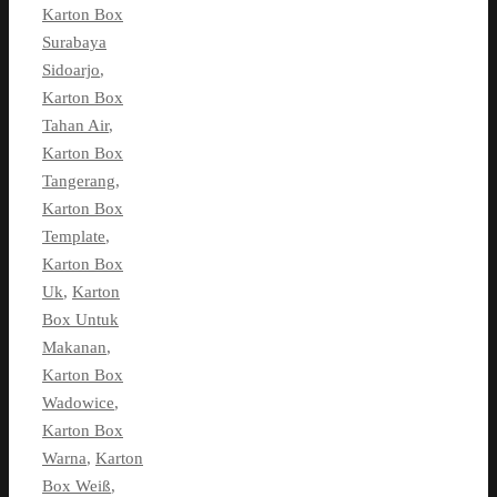
Karton Box
Surabaya
Sidoarjo
,
Karton Box
Tahan Air
,
Karton Box
Tangerang
,
Karton Box
Template
,
Karton Box
Uk
,
Karton
Box Untuk
Makanan
,
Karton Box
Wadowice
,
Karton Box
Warna
,
Karton
Box Weiß
,