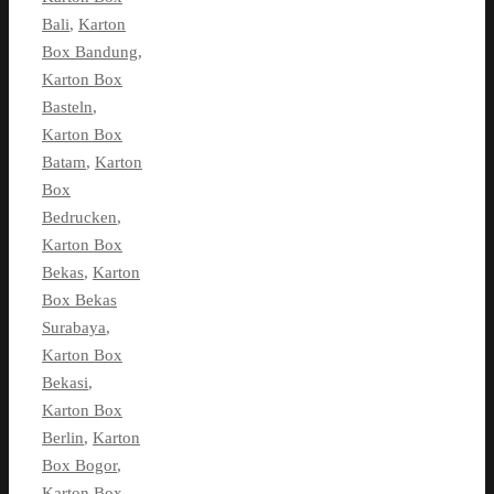
Bali
,
Karton
Box Bandung
,
Karton Box
Basteln
,
Karton Box
Batam
,
Karton
Box
Bedrucken
,
Karton Box
Bekas
,
Karton
Box Bekas
Surabaya
,
Karton Box
Bekasi
,
Karton Box
Berlin
,
Karton
Box Bogor
,
Karton Box