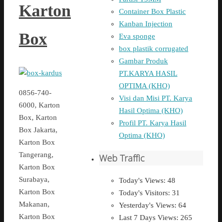
Karton
Container Box Plastic
Kanban Injection
Box
Eva sponge
box plastik corrugated
Gambar Produk
PT.KARYA HASIL
OPTIMA (KHO)
0856-740-
Visi dan Misi PT. Karya
6000, Karton
Hasil Optima (KHO)
Box, Karton
Profil PT. Karya Hasil
Box Jakarta,
Optima (KHO)
Karton Box
Tangerang,
Web Traffic
Karton Box
Surabaya,
Today's Views:
48
Karton Box
Today's Visitors:
31
Makanan,
Yesterday's Views:
64
Karton Box
Last 7 Days Views:
265