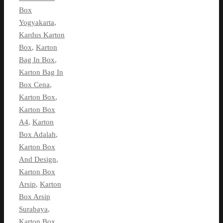
Box
Yogyakarta
,
Kardus Karton
Box
,
Karton
Bag In Box
,
Karton Bag In
Box Cena
,
Karton Box
,
Karton Box
A4
,
Karton
Box Adalah
,
Karton Box
And Design
,
Karton Box
Arsip
,
Karton
Box Arsip
Surabaya
,
Karton Box