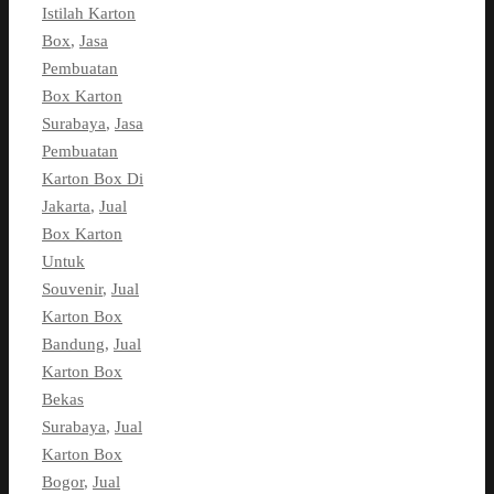
Istilah Karton
Box
,
Jasa
Pembuatan
Box Karton
Surabaya
,
Jasa
Pembuatan
Karton Box Di
Jakarta
,
Jual
Box Karton
Untuk
Souvenir
,
Jual
Karton Box
Bandung
,
Jual
Karton Box
Bekas
Surabaya
,
Jual
Karton Box
Bogor
,
Jual