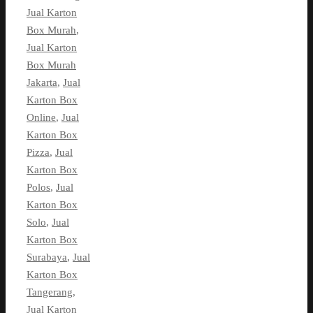
Jual Karton
Box Murah
,
Jual Karton
Box Murah
Jakarta
,
Jual
Karton Box
Online
,
Jual
Karton Box
Pizza
,
Jual
Karton Box
Polos
,
Jual
Karton Box
Solo
,
Jual
Karton Box
Surabaya
,
Jual
Karton Box
Tangerang
,
Jual Karton