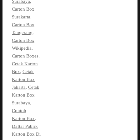
Surabaya
,
Carton Box
Surakarta
,
Carton Box
Tangerang
,
Carton Box
Wikipedia
,
Carton Boxes
,
Cetak Karton
Box
,
Cetak
Karton Box
Jakarta
,
Cetak
Karton Box
Surabaya
,
Contoh
Karton Box
,
Daftar Pabrik
Karton Box Di