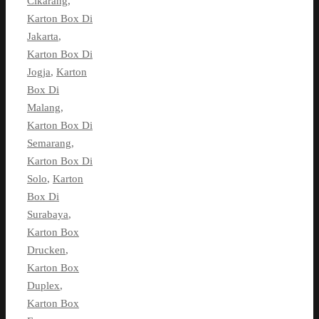
Cikarang
,
Karton Box Di
Jakarta
,
Karton Box Di
Jogja
,
Karton
Box Di
Malang
,
Karton Box Di
Semarang
,
Karton Box Di
Solo
,
Karton
Box Di
Surabaya
,
Karton Box
Drucken
,
Karton Box
Duplex
,
Karton Box