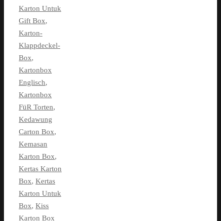
Karton Untuk
Gift Box
,
Karton-
Klappdeckel-
Box
,
Kartonbox
Englisch
,
Kartonbox
FüR Torten
,
Kedawung
Carton Box
,
Kemasan
Karton Box
,
Kertas Karton
Box
,
Kertas
Karton Untuk
Box
,
Kiss
Karton Box