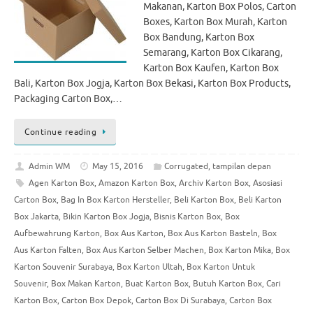
Makanan, Karton Box Polos, Carton
Boxes, Karton Box Murah, Karton
Box Bandung, Karton Box
Semarang, Karton Box Cikarang,
Karton Box Kaufen, Karton Box
Bali, Karton Box Jogja, Karton Box Bekasi, Karton Box Products,
Packaging Carton Box,…
Continue reading
Admin WM
May 15, 2016
Corrugated
,
tampilan depan
Agen Karton Box
,
Amazon Karton Box
,
Archiv Karton Box
,
Asosiasi
Carton Box
,
Bag In Box Karton Hersteller
,
Beli Karton Box
,
Beli Karton
Box Jakarta
,
Bikin Karton Box Jogja
,
Bisnis Karton Box
,
Box
Aufbewahrung Karton
,
Box Aus Karton
,
Box Aus Karton Basteln
,
Box
Aus Karton Falten
,
Box Aus Karton Selber Machen
,
Box Karton Mika
,
Box
Karton Souvenir Surabaya
,
Box Karton Ultah
,
Box Karton Untuk
Souvenir
,
Box Makan Karton
,
Buat Karton Box
,
Butuh Karton Box
,
Cari
Karton Box
,
Carton Box Depok
,
Carton Box Di Surabaya
,
Carton Box