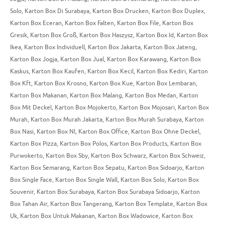
Solo
,
Karton Box Di Surabaya
,
Karton Box Drucken
,
Karton Box Duplex
,
Karton Box Eceran
,
Karton Box Falten
,
Karton Box File
,
Karton Box
Gresik
,
Karton Box Groß
,
Karton Box Haszysz
,
Karton Box Id
,
Karton Box
Ikea
,
Karton Box Individuell
,
Karton Box Jakarta
,
Karton Box Jateng
,
Karton Box Jogja
,
Karton Box Jual
,
Karton Box Karawang
,
Karton Box
Kaskus
,
Karton Box Kaufen
,
Karton Box Kecil
,
Karton Box Kediri
,
Karton
Box Kft
,
Karton Box Krosno
,
Karton Box Kue
,
Karton Box Lembaran
,
Karton Box Makanan
,
Karton Box Malang
,
Karton Box Medan
,
Karton
Box Mit Deckel
,
Karton Box Mojokerto
,
Karton Box Mojosari
,
Karton Box
Murah
,
Karton Box Murah Jakarta
,
Karton Box Murah Surabaya
,
Karton
Box Nasi
,
Karton Box Nl
,
Karton Box Office
,
Karton Box Ohne Deckel
,
Karton Box Pizza
,
Karton Box Polos
,
Karton Box Products
,
Karton Box
Purwokerto
,
Karton Box Sby
,
Karton Box Schwarz
,
Karton Box Schweiz
,
Karton Box Semarang
,
Karton Box Sepatu
,
Karton Box Sidoarjo
,
Karton
Box Single Face
,
Karton Box Single Wall
,
Karton Box Solo
,
Karton Box
Souvenir
,
Karton Box Surabaya
,
Karton Box Surabaya Sidoarjo
,
Karton
Box Tahan Air
,
Karton Box Tangerang
,
Karton Box Template
,
Karton Box
Uk
,
Karton Box Untuk Makanan
,
Karton Box Wadowice
,
Karton Box