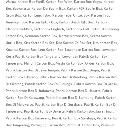
Warna
,
Karton Box Weiß
,
Karton Box Wien
,
Karton Box Yogya
,
Karton
Box Yogyakarta
,
Karton Do Bag In Box
,
Karton FüR Bag In Box
,
Karton
Grow Box
,
Karton Lunch Box
,
Karton Tebal Untuk Box
,
Karton Typu
American Box
,
Karton Untuk Box
,
Karton Untuk Gift Box
,
Karton-
Klappdeckel-Box
,
Kartonbox Englisch
,
Kartonbox FüR Torten
,
Kedawung
Carton Box
,
Kemasan Karton Box
,
Kertas Karton Box
,
Kertas Karton
Untuk Box
,
Kiss Karton Box Set
,
Kiss Karton Cd Box Set
,
Kra Karton Box
,
Kualitas Karton Box
,
Lem Karton Box
,
Lowongan Karton Box
,
Lowongan
Kerja Pabrik Karton Box Tangerang
,
Lowongan Pabrik Karton Box
Tangerang
,
Mandiri Carton Box
,
Mesin Karton Box
,
Order Karton Box
,
Pabrik Carton Box Di Jawa Tengah
,
Pabrik Karton Box Bogor
,
Pabrik
Karton Box Cikarang
,
Pabrik Karton Box Di Bandung
,
Pabrik Karton Box
Di Cikarang
,
Pabrik Karton Box Di Cileungsi
,
Pabrik Karton Box Di Gresik
,
Pabrik Karton Box Di Indonesia
,
Pabrik Karton Box Di Jakarta
,
Pabrik
Karton Box Di Karawang
,
Pabrik Karton Box Di Lampung
,
Pabrik Karton
Box Di Mojokerto
,
Pabrik Karton Box Di Surabaya
,
Pabrik Karton Box Di
Tangerang
,
Pabrik Karton Box Jakarta
,
Pabrik Karton Box Jawa Timur
,
Pabrik Karton Box Karawang
,
Pabrik Karton Box Surabaya
,
Pabrik Karton
Box Tangerang
,
Packaging Carton Box
,
Pembuat Karton Box
,
Pembuat