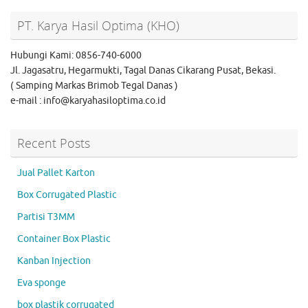
PT. Karya Hasil Optima (KHO)
Hubungi Kami: 0856-740-6000
Jl. Jagasatru, Hegarmukti, Tagal Danas Cikarang Pusat, Bekasi.
( Samping Markas Brimob Tegal Danas )
e-mail : info@karyahasiloptima.co.id
Recent Posts
Jual Pallet Karton
Box Corrugated Plastic
Partisi T3MM
Container Box Plastic
Kanban Injection
Eva sponge
box plastik corrugated