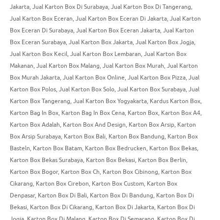
Jakarta
,
Jual Karton Box Di Surabaya
,
Jual Karton Box Di Tangerang
,
Jual Karton Box Eceran
,
Jual Karton Box Eceran Di Jakarta
,
Jual Karton
Box Eceran Di Surabaya
,
Jual Karton Box Eceran Jakarta
,
Jual Karton
Box Eceran Surabaya
,
Jual Karton Box Jakarta
,
Jual Karton Box Jogja
,
Jual Karton Box Kecil
,
Jual Karton Box Lembaran
,
Jual Karton Box
Makanan
,
Jual Karton Box Malang
,
Jual Karton Box Murah
,
Jual Karton
Box Murah Jakarta
,
Jual Karton Box Online
,
Jual Karton Box Pizza
,
Jual
Karton Box Polos
,
Jual Karton Box Solo
,
Jual Karton Box Surabaya
,
Jual
Karton Box Tangerang
,
Jual Karton Box Yogyakarta
,
Kardus Karton Box
,
Karton Bag In Box
,
Karton Bag In Box Cena
,
Karton Box
,
Karton Box A4
,
Karton Box Adalah
,
Karton Box And Design
,
Karton Box Arsip
,
Karton
Box Arsip Surabaya
,
Karton Box Bali
,
Karton Box Bandung
,
Karton Box
Basteln
,
Karton Box Batam
,
Karton Box Bedrucken
,
Karton Box Bekas
,
Karton Box Bekas Surabaya
,
Karton Box Bekasi
,
Karton Box Berlin
,
Karton Box Bogor
,
Karton Box Ch
,
Karton Box Cibinong
,
Karton Box
Cikarang
,
Karton Box Cirebon
,
Karton Box Custom
,
Karton Box
Denpasar
,
Karton Box Di Bali
,
Karton Box Di Bandung
,
Karton Box Di
Bekasi
,
Karton Box Di Cikarang
,
Karton Box Di Jakarta
,
Karton Box Di
Jogja
,
Karton Box Di Malang
,
Karton Box Di Semarang
,
Karton Box Di