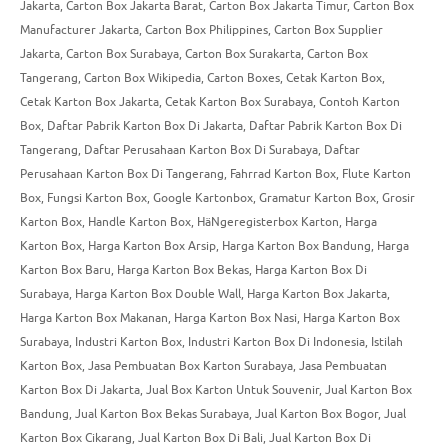
Jakarta
,
Carton Box Jakarta Barat
,
Carton Box Jakarta Timur
,
Carton Box
Manufacturer Jakarta
,
Carton Box Philippines
,
Carton Box Supplier
Jakarta
,
Carton Box Surabaya
,
Carton Box Surakarta
,
Carton Box
Tangerang
,
Carton Box Wikipedia
,
Carton Boxes
,
Cetak Karton Box
,
Cetak Karton Box Jakarta
,
Cetak Karton Box Surabaya
,
Contoh Karton
Box
,
Daftar Pabrik Karton Box Di Jakarta
,
Daftar Pabrik Karton Box Di
Tangerang
,
Daftar Perusahaan Karton Box Di Surabaya
,
Daftar
Perusahaan Karton Box Di Tangerang
,
Fahrrad Karton Box
,
Flute Karton
Box
,
Fungsi Karton Box
,
Google Kartonbox
,
Gramatur Karton Box
,
Grosir
Karton Box
,
Handle Karton Box
,
HäNgeregisterbox Karton
,
Harga
Karton Box
,
Harga Karton Box Arsip
,
Harga Karton Box Bandung
,
Harga
Karton Box Baru
,
Harga Karton Box Bekas
,
Harga Karton Box Di
Surabaya
,
Harga Karton Box Double Wall
,
Harga Karton Box Jakarta
,
Harga Karton Box Makanan
,
Harga Karton Box Nasi
,
Harga Karton Box
Surabaya
,
Industri Karton Box
,
Industri Karton Box Di Indonesia
,
Istilah
Karton Box
,
Jasa Pembuatan Box Karton Surabaya
,
Jasa Pembuatan
Karton Box Di Jakarta
,
Jual Box Karton Untuk Souvenir
,
Jual Karton Box
Bandung
,
Jual Karton Box Bekas Surabaya
,
Jual Karton Box Bogor
,
Jual
Karton Box Cikarang
,
Jual Karton Box Di Bali
,
Jual Karton Box Di