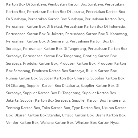
Karton Box Di Surabaya
,
Pembuatan Karton Box Surabaya
,
Percetakan
Karton Box
,
Percetakan Karton Box Di Jakarta
,
Percetakan Karton Box
Di Surabaya
,
Percetakan Karton Box Surabaya
,
Perusahaan Karton Box
,
Perusahaan Karton Box Di Bekasi
,
Perusahaan Karton Box Di Indonesia
,
Perusahaan Karton Box Di Jakarta
,
Perusahaan Karton Box Di Karawang
,
Perusahaan Karton Box Di Semarang
,
Perusahaan Karton Box Di
Surabaya
,
Perusahaan Karton Box Di Tangerang
,
Perusahaan Karton Box
Surabaya
,
Perusahaan Karton Box Tangerang
,
Printing Karton Box
Surabaya
,
Produksi Karton Box
,
Produsen Karton Box
,
Produsen Karton
Box Semarang
,
Produsen Karton Box Surabaya
,
Rukun Karton Box
,
Rumus Karton Box
,
Supplier Karton Box Cikarang
,
Supplier Karton Box
Di Cikarang
,
Supplier Karton Box Di Jakarta
,
Supplier Karton Box Di
Surabaya
,
Supplier Karton Box Di Tangerang
,
Supplier Karton Box
Jakarta
,
Supplier Karton Box Surabaya
,
Supplier Karton Box Tangerang
,
Tentang Karton Box
,
Toko Karton Box
,
Type Karton Box
,
Ukuran Karton
Box
,
Ukuran Karton Box Standar
,
Umzug Karton Box
,
Usaha Karton Box
,
Vendor Karton Box
,
Wahana Karton Box
,
Winston Box Karton Fiyatı