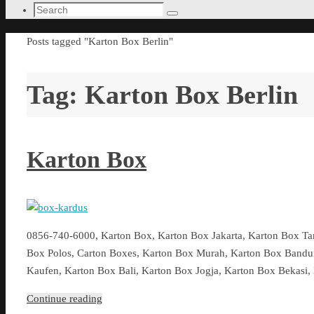
Search
Search
for:
Home
Posts tagged "Karton Box Berlin"
Tag:
Karton Box Berlin
Karton Box
0856-740-6000, Karton Box, Karton Box Jakarta, Karton Box T
Box Polos, Carton Boxes, Karton Box Murah, Karton Box Bandu
Kaufen, Karton Box Bali, Karton Box Jogja, Karton Box Bekasi
Continue reading