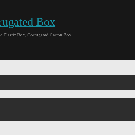
rrugated Box
d Plastic Box, Corrugated Carton Box