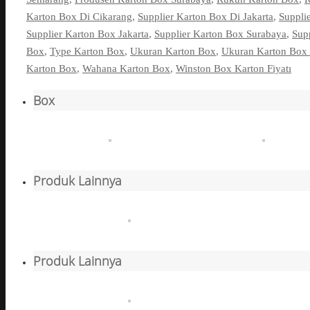
Karton Box Di Cikarang
,
Supplier Karton Box Di Jakarta
,
Suppli
Supplier Karton Box Jakarta
,
Supplier Karton Box Surabaya
,
Sup
Box
,
Type Karton Box
,
Ukuran Karton Box
,
Ukuran Karton Box 
Karton Box
,
Wahana Karton Box
,
Winston Box Karton Fiyatı
Box
Produk Lainnya
Produk Lainnya