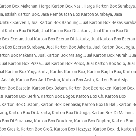
Karton Box Makanan
,
Harga Karton Box Nasi
,
Harga Karton Box Surabaya
,
ia
,
Istilah Karton Box
,
Jasa Pembuatan Box Karton Surabaya
,
Jasa
 Untuk Souvenir
,
Jual Karton Box Bandung
,
Jual Karton Box Bekas Surab
al Karton Box Di Bali
,
Jual Karton Box Di Jakarta
,
Jual Karton Box Di
n Box Eceran
,
Jual Karton Box Eceran Di Jakarta
,
Jual Karton Box Eceran
ton Box Eceran Surabaya
,
Jual Karton Box Jakarta
,
Jual Karton Box Jogja
,
Karton Box Makanan
,
Jual Karton Box Malang
,
Jual Karton Box Murah
,
Jua
Jual Karton Box Pizza
,
Jual Karton Box Polos
,
Jual Karton Box Solo
,
Jual
ual Karton Box Yogyakarta
,
Kardus Karton Box
,
Karton Bag In Box
,
Karton
 Adalah
,
Karton Box And Design
,
Karton Box Arsip
,
Karton Box Arsip
ton Box Basteln
,
Karton Box Batam
,
Karton Box Bedrucken
,
Karton Box
si
,
Karton Box Berlin
,
Karton Box Bogor
,
Karton Box Ch
,
Karton Box
,
Karton Box Custom
,
Karton Box Denpasar
,
Karton Box Di Bali
,
Karton B
rang
,
Karton Box Di Jakarta
,
Karton Box Di Jogja
,
Karton Box Di Malang
,
 Box Di Surabaya
,
Karton Box Drucken
,
Karton Box Duplex
,
Karton Box
Box Gresik
,
Karton Box Groß
,
Karton Box Haszysz
,
Karton Box Id
,
Karton 