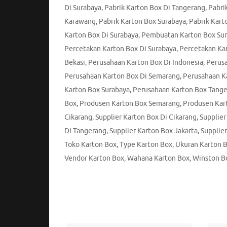
Di Surabaya
,
Pabrik Karton Box Di Tangerang
,
Pabri
Karawang
,
Pabrik Karton Box Surabaya
,
Pabrik Kart
Karton Box Di Surabaya
,
Pembuatan Karton Box Su
Percetakan Karton Box Di Surabaya
,
Percetakan Ka
Bekasi
,
Perusahaan Karton Box Di Indonesia
,
Perusa
Perusahaan Karton Box Di Semarang
,
Perusahaan K
Karton Box Surabaya
,
Perusahaan Karton Box Tang
Box
,
Produsen Karton Box Semarang
,
Produsen Kar
Cikarang
,
Supplier Karton Box Di Cikarang
,
Supplier
Di Tangerang
,
Supplier Karton Box Jakarta
,
Supplie
Toko Karton Box
,
Type Karton Box
,
Ukuran Karton 
Vendor Karton Box
,
Wahana Karton Box
,
Winston Bo