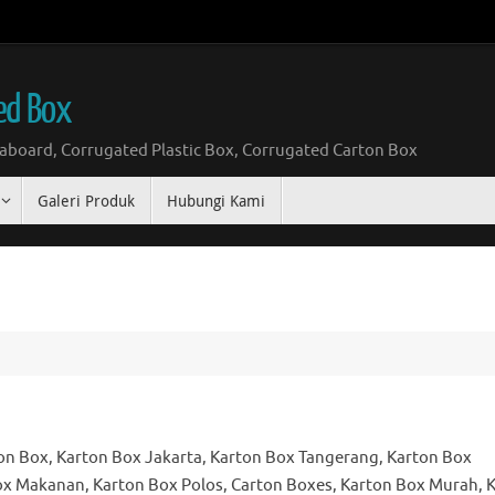
ed Box
board, Corrugated Plastic Box, Corrugated Carton Box
Galeri Produk
Hubungi Kami
on Box, Karton Box Jakarta, Karton Box Tangerang, Karton Box
ox Makanan, Karton Box Polos, Carton Boxes, Karton Box Murah, 