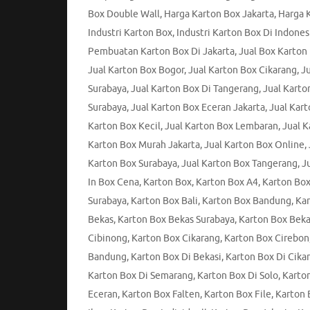
Box Double Wall
,
Harga Karton Box Jakarta
,
Harga 
Industri Karton Box
,
Industri Karton Box Di Indones
Pembuatan Karton Box Di Jakarta
,
Jual Box Karton
Jual Karton Box Bogor
,
Jual Karton Box Cikarang
,
Ju
Surabaya
,
Jual Karton Box Di Tangerang
,
Jual Karto
Surabaya
,
Jual Karton Box Eceran Jakarta
,
Jual Kar
Karton Box Kecil
,
Jual Karton Box Lembaran
,
Jual 
Karton Box Murah Jakarta
,
Jual Karton Box Online
,
Karton Box Surabaya
,
Jual Karton Box Tangerang
,
J
In Box Cena
,
Karton Box
,
Karton Box A4
,
Karton Box
Surabaya
,
Karton Box Bali
,
Karton Box Bandung
,
Kar
Bekas
,
Karton Box Bekas Surabaya
,
Karton Box Beka
Cibinong
,
Karton Box Cikarang
,
Karton Box Cirebon
Bandung
,
Karton Box Di Bekasi
,
Karton Box Di Cika
Karton Box Di Semarang
,
Karton Box Di Solo
,
Karton
Eceran
,
Karton Box Falten
,
Karton Box File
,
Karton 