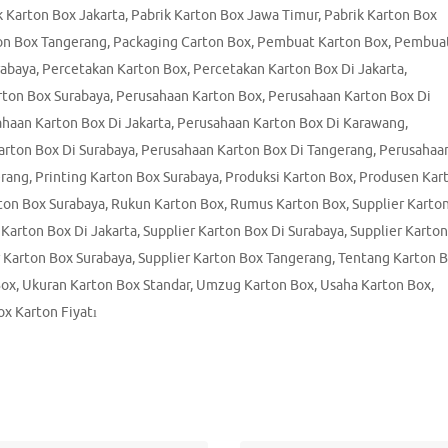
k Karton Box Jakarta
,
Pabrik Karton Box Jawa Timur
,
Pabrik Karton Box
on Box Tangerang
,
Packaging Carton Box
,
Pembuat Karton Box
,
Pembua
rabaya
,
Percetakan Karton Box
,
Percetakan Karton Box Di Jakarta
,
rton Box Surabaya
,
Perusahaan Karton Box
,
Perusahaan Karton Box Di
haan Karton Box Di Jakarta
,
Perusahaan Karton Box Di Karawang
,
arton Box Di Surabaya
,
Perusahaan Karton Box Di Tangerang
,
Perusahaa
erang
,
Printing Karton Box Surabaya
,
Produksi Karton Box
,
Produsen Kar
ton Box Surabaya
,
Rukun Karton Box
,
Rumus Karton Box
,
Supplier Karto
 Karton Box Di Jakarta
,
Supplier Karton Box Di Surabaya
,
Supplier Karto
r Karton Box Surabaya
,
Supplier Karton Box Tangerang
,
Tentang Karton 
Box
,
Ukuran Karton Box Standar
,
Umzug Karton Box
,
Usaha Karton Box
,
x Karton Fiyatı