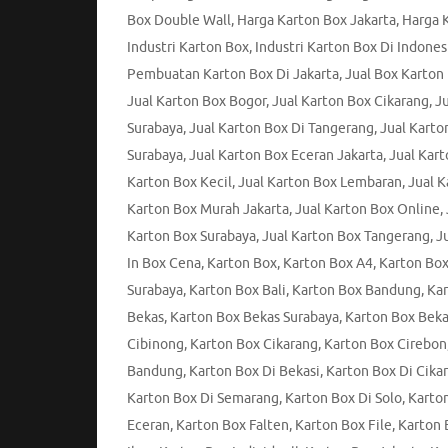
Box Double Wall
,
Harga Karton Box Jakarta
,
Harga 
Industri Karton Box
,
Industri Karton Box Di Indones
Pembuatan Karton Box Di Jakarta
,
Jual Box Karton
Jual Karton Box Bogor
,
Jual Karton Box Cikarang
,
Ju
Surabaya
,
Jual Karton Box Di Tangerang
,
Jual Karto
Surabaya
,
Jual Karton Box Eceran Jakarta
,
Jual Kar
Karton Box Kecil
,
Jual Karton Box Lembaran
,
Jual 
Karton Box Murah Jakarta
,
Jual Karton Box Online
,
Karton Box Surabaya
,
Jual Karton Box Tangerang
,
J
In Box Cena
,
Karton Box
,
Karton Box A4
,
Karton Box
Surabaya
,
Karton Box Bali
,
Karton Box Bandung
,
Kar
Bekas
,
Karton Box Bekas Surabaya
,
Karton Box Beka
Cibinong
,
Karton Box Cikarang
,
Karton Box Cirebon
Bandung
,
Karton Box Di Bekasi
,
Karton Box Di Cika
Karton Box Di Semarang
,
Karton Box Di Solo
,
Karton
Eceran
,
Karton Box Falten
,
Karton Box File
,
Karton 