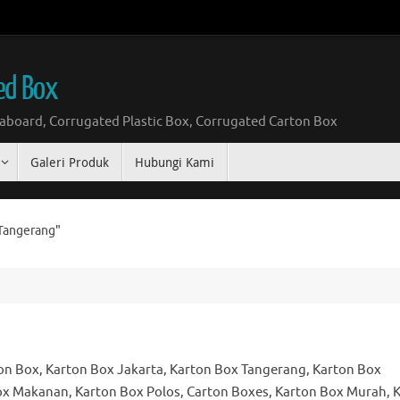
ed Box
board, Corrugated Plastic Box, Corrugated Carton Box
Galeri Produk
Hubungi Kami
Tangerang"
on Box, Karton Box Jakarta, Karton Box Tangerang, Karton Box
ox Makanan, Karton Box Polos, Carton Boxes, Karton Box Murah, 