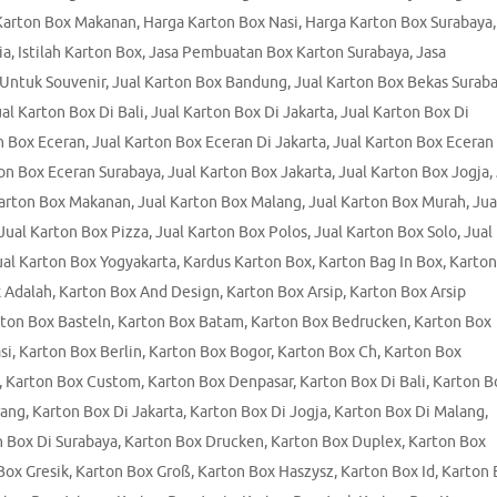
Karton Box Makanan
,
Harga Karton Box Nasi
,
Harga Karton Box Surabaya
,
ia
,
Istilah Karton Box
,
Jasa Pembuatan Box Karton Surabaya
,
Jasa
 Untuk Souvenir
,
Jual Karton Box Bandung
,
Jual Karton Box Bekas Surab
al Karton Box Di Bali
,
Jual Karton Box Di Jakarta
,
Jual Karton Box Di
n Box Eceran
,
Jual Karton Box Eceran Di Jakarta
,
Jual Karton Box Eceran
ton Box Eceran Surabaya
,
Jual Karton Box Jakarta
,
Jual Karton Box Jogja
,
Karton Box Makanan
,
Jual Karton Box Malang
,
Jual Karton Box Murah
,
Jua
Jual Karton Box Pizza
,
Jual Karton Box Polos
,
Jual Karton Box Solo
,
Jual
ual Karton Box Yogyakarta
,
Kardus Karton Box
,
Karton Bag In Box
,
Karton
 Adalah
,
Karton Box And Design
,
Karton Box Arsip
,
Karton Box Arsip
ton Box Basteln
,
Karton Box Batam
,
Karton Box Bedrucken
,
Karton Box
si
,
Karton Box Berlin
,
Karton Box Bogor
,
Karton Box Ch
,
Karton Box
,
Karton Box Custom
,
Karton Box Denpasar
,
Karton Box Di Bali
,
Karton B
rang
,
Karton Box Di Jakarta
,
Karton Box Di Jogja
,
Karton Box Di Malang
,
 Box Di Surabaya
,
Karton Box Drucken
,
Karton Box Duplex
,
Karton Box
Box Gresik
,
Karton Box Groß
,
Karton Box Haszysz
,
Karton Box Id
,
Karton 