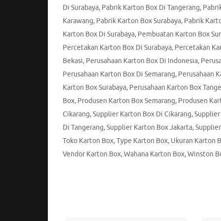
Di Surabaya
,
Pabrik Karton Box Di Tangerang
,
Pabri
Karawang
,
Pabrik Karton Box Surabaya
,
Pabrik Kart
Karton Box Di Surabaya
,
Pembuatan Karton Box Su
Percetakan Karton Box Di Surabaya
,
Percetakan Ka
Bekasi
,
Perusahaan Karton Box Di Indonesia
,
Perusa
Perusahaan Karton Box Di Semarang
,
Perusahaan K
Karton Box Surabaya
,
Perusahaan Karton Box Tang
Box
,
Produsen Karton Box Semarang
,
Produsen Kar
Cikarang
,
Supplier Karton Box Di Cikarang
,
Supplier
Di Tangerang
,
Supplier Karton Box Jakarta
,
Supplie
Toko Karton Box
,
Type Karton Box
,
Ukuran Karton 
Vendor Karton Box
,
Wahana Karton Box
,
Winston Bo