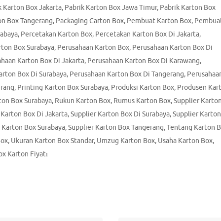
k Karton Box Jakarta
,
Pabrik Karton Box Jawa Timur
,
Pabrik Karton Box
on Box Tangerang
,
Packaging Carton Box
,
Pembuat Karton Box
,
Pembua
rabaya
,
Percetakan Karton Box
,
Percetakan Karton Box Di Jakarta
,
rton Box Surabaya
,
Perusahaan Karton Box
,
Perusahaan Karton Box Di
haan Karton Box Di Jakarta
,
Perusahaan Karton Box Di Karawang
,
arton Box Di Surabaya
,
Perusahaan Karton Box Di Tangerang
,
Perusahaa
erang
,
Printing Karton Box Surabaya
,
Produksi Karton Box
,
Produsen Kar
ton Box Surabaya
,
Rukun Karton Box
,
Rumus Karton Box
,
Supplier Karto
 Karton Box Di Jakarta
,
Supplier Karton Box Di Surabaya
,
Supplier Karto
r Karton Box Surabaya
,
Supplier Karton Box Tangerang
,
Tentang Karton 
Box
,
Ukuran Karton Box Standar
,
Umzug Karton Box
,
Usaha Karton Box
,
x Karton Fiyatı